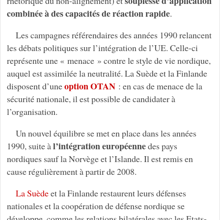
souplesse d’application
rhétorique du non-alignement) et
combinée à des capacités de réaction rapide
.
Les campagnes référendaires des années 1990 relancent
les débats politiques sur l’intégration de l’UE. Celle-ci
représente une « menace » contre le style de vie nordique,
auquel est assimilée la neutralité. La Suède et la Finlande
option OTAN
disposent d’une
: en cas de menace de la
sécurité nationale, il est possible de candidater à
l’organisation.
Un nouvel équilibre se met en place dans les années
l’intégration européenne
1990, suite à
des pays
nordiques sauf la Norvège et l’Islande. Il est remis en
cause régulièrement à partir de 2008.
La Suède
et la Finlande restaurent leurs défenses
nationales et la coopération de défense nordique se
développe, comme les relations bilatérales avec les Etats-