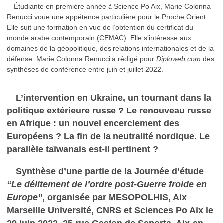
Étudiante en première année à Science Po Aix, Marie Colonna
Renucci voue une appétence particulière pour le Proche Orient.
Elle suit une formation en vue de l’obtention du certificat du
monde arabe contemporain (CEMAC). Elle s’intéresse aux
domaines de la géopolitique, des relations internationales et de la
défense. Marie Colonna Renucci a rédigé pour
Diploweb.com
des
synthèses de conférence entre juin et juillet 2022.
L’intervention en Ukraine, un tournant dans la
politique extérieure russe ? Le renouveau russe
en Afrique : un nouvel encerclement des
Européens ? La fin de la neutralité nordique. Le
parallèle taïwanais est-il pertinent ?
Synthèse d’une partie de la Journée d’étude
“Le délitement de l’ordre post-Guerre froide en
Europe”
, organisée par MESOPOLHIS, Aix
Marseille Université, CNRS et Sciences Po Aix le
29 juin 2022, 25 rue Gaston de Saporta, Aix-en-