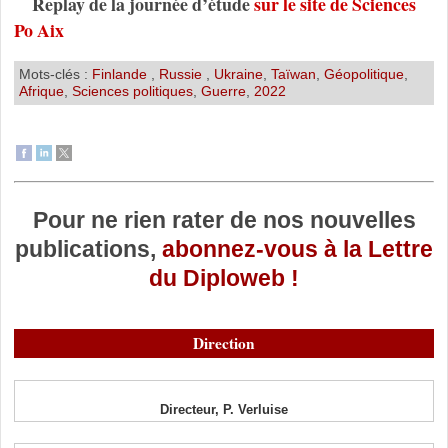
Replay de la journée d’étude
sur le site de Sciences
Po Aix
Mots-clés :
Finlande
,
Russie
,
Ukraine
,
Taïwan
,
Géopolitique
,
Afrique
,
Sciences politiques
,
Guerre
,
2022
Pour ne rien rater de nos nouvelles
publications,
abonnez-vous à la Lettre
du Diploweb !
Direction
Directeur, P. Verluise