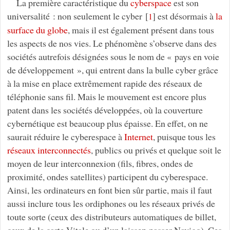
La première caractéristique du
cyberspace
est son
universalité : non seulement le cyber
[
]
est désormais à
la
1
surface du globe
, mais il est également présent dans tous
les aspects de nos vies. Le phénomène s’observe dans des
sociétés autrefois désignées sous le nom de « pays en voie
de développement », qui entrent dans la bulle cyber grâce
à la mise en place extrêmement rapide des réseaux de
téléphonie sans fil. Mais le mouvement est encore plus
patent dans les sociétés développées, où la couverture
cybernétique est beaucoup plus épaisse. En effet, on ne
saurait réduire le cyberespace à
Internet
, puisque tous les
réseaux interconnectés
, publics ou privés et quelque soit le
moyen de leur interconnexion (fils, fibres, ondes de
proximité, ondes satellites) participent du cyberespace.
Ainsi, les ordinateurs en font bien sûr partie, mais il faut
aussi inclure tous les ordiphones ou les réseaux privés de
toute sorte (ceux des distributeurs automatiques de billet,
ceux de la carte Vitale ou d’un laissez-passer Navigo). Ces