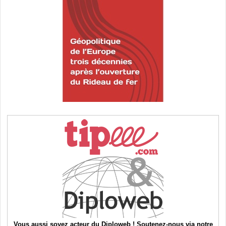
Vous aussi soyez acteur du Diploweb ! Soutenez-nous via notre