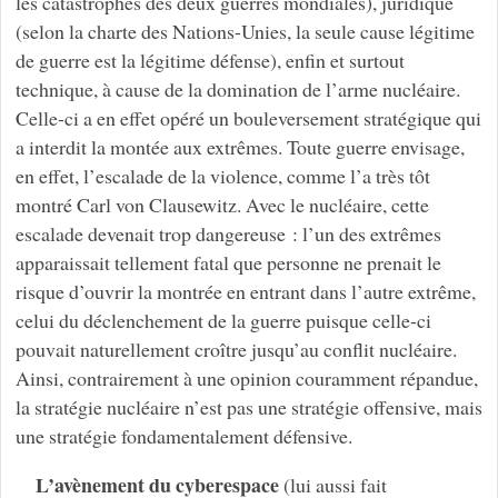
les catastrophes des deux guerres mondiales), juridique
(selon la charte des Nations-Unies, la seule cause légitime
de guerre est la légitime défense), enfin et surtout
technique, à cause de la domination de l’arme nucléaire.
Celle-ci a en effet opéré un bouleversement stratégique qui
a interdit la montée aux extrêmes. Toute guerre envisage,
en effet, l’escalade de la violence, comme l’a très tôt
montré Carl von Clausewitz. Avec le nucléaire, cette
escalade devenait trop dangereuse : l’un des extrêmes
apparaissait tellement fatal que personne ne prenait le
risque d’ouvrir la montrée en entrant dans l’autre extrême,
celui du déclenchement de la guerre puisque celle-ci
pouvait naturellement croître jusqu’au conflit nucléaire.
Ainsi, contrairement à une opinion couramment répandue,
la stratégie nucléaire n’est pas une stratégie offensive, mais
une stratégie fondamentalement défensive.
L’avènement du cyberespace
(lui aussi fait