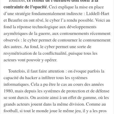
ce retour de l’offensive doit obéir à la
Toutefois,
contrainte de l’opacité
. Ceci explique la mise en place
d’une stratégie fondamentalement indirecte : Liddell-Hart
et Beaufre en ont rêvé, le cyber l’a rendu possible. Voici au
fond la réponse technologique aux développements
asymétriques de la guerre, aux contournements récemment
observés : le cyber permet de contourner le contournement
des autres. Au fond, le cyber permet une sorte de
resymétrisation de la conflictualité, puisque tous les
acteurs vont pouvoir y opérer.
Toutefois, il faut faire attention : on évoque parfois la
capacité du hacker a infiltrer tous les systèmes
informatiques. Cela a pu être le cas au cours des années
1980, mais depuis les systèmes de protection et de défense
se sont durcis. On assiste ainsi à un effet de gamme, où les
grands acteurs jouent dans la même division. Comme au
football, si tout le monde joue le même jeu, il y a les pros