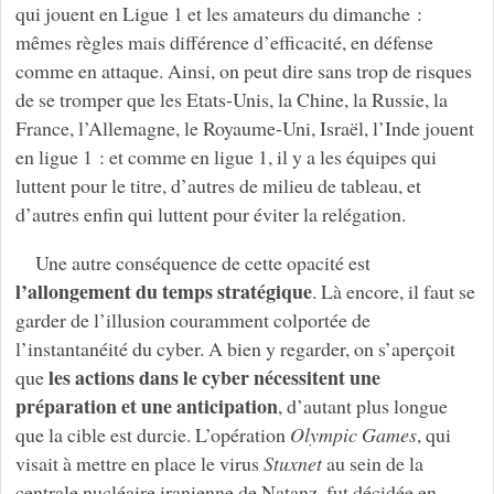
qui jouent en Ligue 1 et les amateurs du dimanche :
mêmes règles mais différence d’efficacité, en défense
comme en attaque. Ainsi, on peut dire sans trop de risques
de se tromper que les Etats-Unis, la Chine, la Russie, la
France, l’Allemagne, le Royaume-Uni, Israël, l’Inde jouent
en ligue 1 : et comme en ligue 1, il y a les équipes qui
luttent pour le titre, d’autres de milieu de tableau, et
d’autres enfin qui luttent pour éviter la relégation.
Une autre conséquence de cette opacité est
l’allongement du temps stratégique
. Là encore, il faut se
garder de l’illusion couramment colportée de
l’instantanéité du cyber. A bien y regarder, on s’aperçoit
les actions dans le cyber nécessitent une
que
préparation et une anticipation
, d’autant plus longue
que la cible est durcie. L’opération
Olympic Games
, qui
visait à mettre en place le virus
Stuxnet
au sein de la
centrale nucléaire iranienne de Natanz, fut décidée en