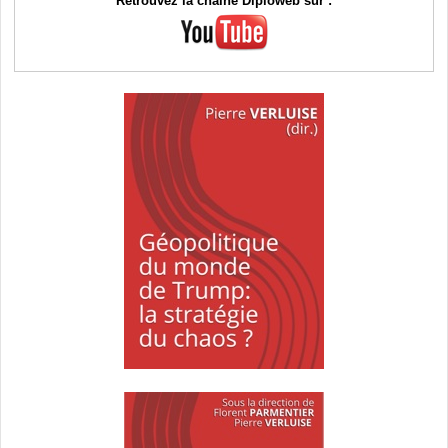
Retrouvez la chaîne Diploweb sur :