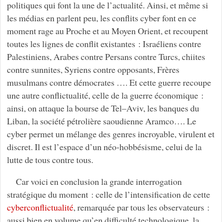
politiques qui font la une de l’actualité. Ainsi, et même si
les médias en parlent peu, les conflits cyber font en ce
moment rage au Proche et au Moyen Orient, et recoupent
toutes les lignes de conflit existantes : Israéliens contre
Palestiniens, Arabes contre Persans contre Turcs, chiites
contre sunnites, Syriens contre opposants, Frères
musulmans contre démocrates …. Et cette guerre recoupe
une autre conflictualité, celle de la guerre économique :
ainsi, on attaque la bourse de Tel–Aviv, les banques du
Liban, la société pétrolière saoudienne Aramco…. Le
cyber permet un mélange des genres incroyable, virulent et
discret. Il est l’espace d’un néo-hobbésisme, celui de la
lutte de tous contre tous.
Car voici en conclusion la grande interrogation
stratégique du moment : celle de l’intensification de cette
cyberconflictualité
, remarquée par tous les observateurs :
aussi bien en volume qu’en difficulté technologique, la