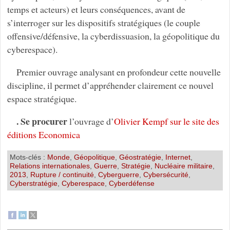
temps et acteurs) et leurs conséquences, avant de
s’interroger sur les dispositifs stratégiques (le couple
offensive/défensive, la cyberdissuasion, la géopolitique du
cyberespace).
Premier ouvrage analysant en profondeur cette nouvelle
discipline, il permet d’appréhender clairement ce nouvel
espace stratégique.
. Se procurer
l’ouvrage d’
Olivier Kempf sur le site des
éditions Economica
Mots-clés :
Monde
,
Géopolitique
,
Géostratégie
,
Internet
,
Relations internationales
,
Guerre
,
Stratégie
,
Nucléaire militaire
,
2013
,
Rupture / continuité
,
Cyberguerre
,
Cybersécurité
,
Cyberstratégie
,
Cyberespace
,
Cyberdéfense