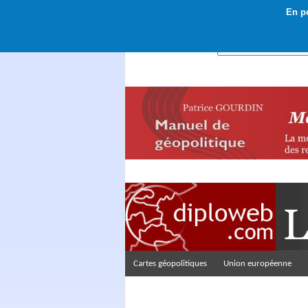
En po
Rechercher :
Cartes géopolitiques
Union européenne