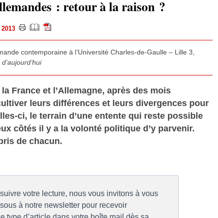
llemandes : retour à la raison ?
i 2013
emande contemporaine à l’Université Charles-de-Gaulle – Lille 3,
d’aujourd’hui
e la France et l’Allemagne, après des mois
ultiver leurs différences et leurs divergences pour
lles-ci, le terrain d’une entente qui reste possible
ux côtés il y a la volonté politique d’y parvenir.
pris de chacun.