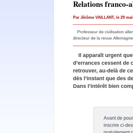
Relations franco-a
Par
Jérôme VAILLANT
, le 29 ma
Professeur de civilisation all
directeur de la revue
Allemagne 
Il apparaît urgent qu
d’errances cessent de c
retrouver, au-delà de ce
dès l’instant que des de
Dans l’intérêt bien com