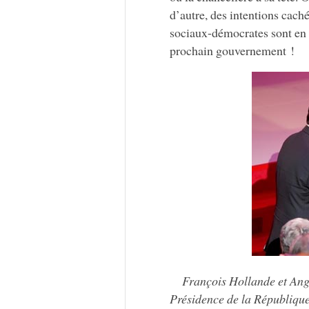
d’autre, des intentions cac
sociaux-démocrates sont en me
prochain gouvernement !
François Hollande et Ang
Présidence de la République