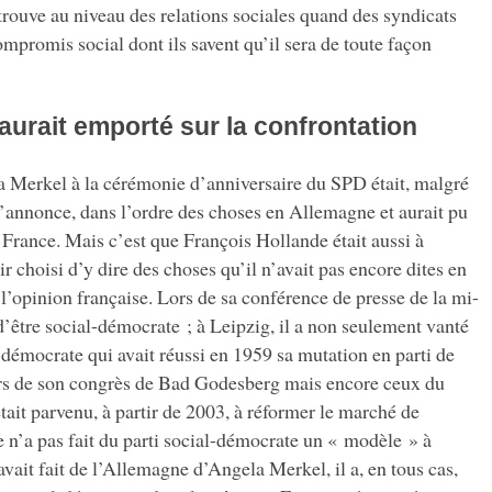
trouve au niveau des relations sociales quand des syndicats
ompromis social dont ils savent qu’il sera de toute façon
’aurait emporté sur la confrontation
a Merkel à la cérémonie d’anniversaire du SPD était, malgré
s’annonce, dans l’ordre des choses en Allemagne et aurait pu
France. Mais c’est que François Hollande était aussi à
ir choisi d’y dire des choses qu’il n’avait pas encore dites en
 l’opinion française. Lors de sa conférence de presse de la mi-
 d’être social-démocrate ; à Leipzig, il a non seulement vanté
l-démocrate qui avait réussi en 1959 sa mutation en parti de
rs de son congrès de Bad Godesberg mais encore ceux du
tait parvenu, à partir de 2003, à réformer le marché de
e n’a pas fait du parti social-démocrate un « modèle » à
ait fait de l’Allemagne d’Angela Merkel, il a, en tous cas,