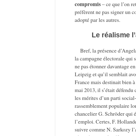
compromis
– ce que l’on re
préfèrent ne pas signer un c
adopté par les autres.
Le réalisme l
Bref, la présence d’Angel
la campagne électorale qui 
ne pas étonner davantage en 
Leipzig et qu’il semblait avo
France mais destinait bien à
mai 2013, il s’était défendu
les mérites d’un parti socia
rassemblement populaire lo
chancelier G. Schröder qui é
l’emploi. Certes, F. Holland
suivre comme N. Sarkozy l’av