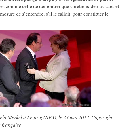
hées comme celle de démontrer que chrétiens-démocrates et
sure de s’entendre, s’il le fallait, pour constituer le
ela Merkel à Leipzig (RFA), le 23 mai 2013. Copyright
 française