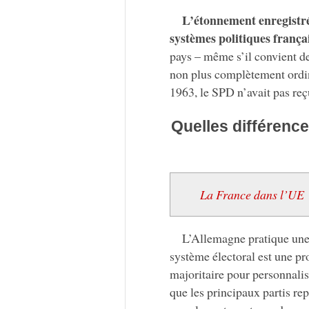
L’étonnement enregistré 
systèmes politiques frança
pays – même s’il convient de
non plus complètement ordin
1963, le SPD n’avait pas reç
Quelles différence
La France dans l’UE :
L’Allemagne pratique une
système électoral est une p
majoritaire pour personnaliser
que les principaux partis re