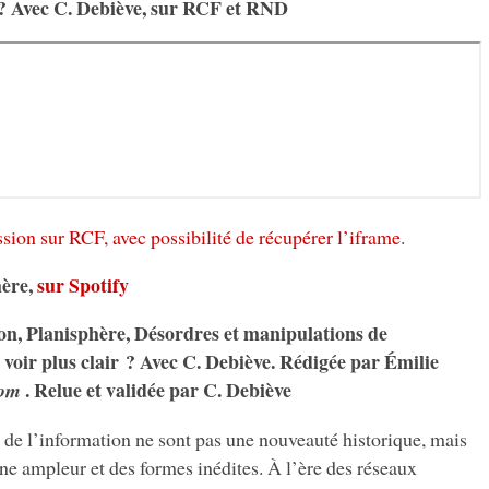
 ? Avec C. Debiève, sur RCF et RND
ssion sur RCF, avec possibilité de récupérer l’iframe
.
hère,
sur Spotify
ion, Planisphère, Désordres et manipulations de
voir plus clair ? Avec C. Debiève. Rédigée par Émilie
. Relue et validée par C. Debiève
com
’information ne sont pas une nouveauté historique, mais
ne ampleur et des formes inédites. À l’ère des réseaux