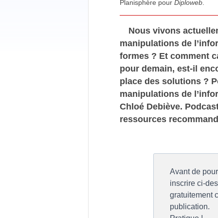
Planisphère pour
Diploweb
.
Nous vivons actuelle
manipulations de l’info
formes ? Et comment car
pour demain, est-il enc
place des solutions ? 
manipulations de l’info
Chloé Debiève. Podcast
ressources recommand