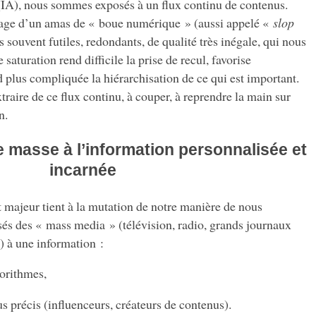
le (IA), nous sommes exposés à un flux continu de contenus.
age d’un amas de « boue numérique » (aussi appelé «
slop
souvent futiles, redondants, de qualité très inégale, qui nous
aturation rend difficile la prise de recul, favorise
d plus compliquée la hiérarchisation de ce qui est important.
raire de ce flux continu, à couper, à reprendre la main sur
n.
e masse à l’information personnalisée et
incarnée
ajeur tient à la mutation de notre manière de nous
s des « mass media » (télévision, radio, grands journaux
c) à une information :
gorithmes,
us précis (influenceurs, créateurs de contenus).