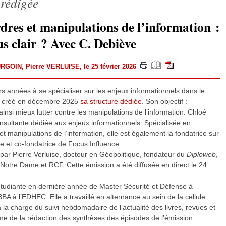
 rédigée
dres et manipulations de l’information :
s clair ? Avec C. Debiève
URGOIN
,
Pierre VERLUISE
, le 25 février 2026
s années à se spécialiser sur les enjeux informationnels dans le
 a créé en décembre 2025
sa structure dédiée
. Son objectif :
ainsi mieux lutter contre les manipulations de l’information. Chloé
nsultante dédiée aux enjeux informationnels. Spécialisée en
 et manipulations de l’information, elle est également la fondatrice sur
e et co-fondatrice de Focus Influence.
 par Pierre Verluise, docteur en Géopolitique, fondateur du
Diploweb
,
 Notre Dame et RCF. Cette émission a été diffusée en direct le 24
étudiante en dernière année de Master Sécurité et Défense à
BBA à l’EDHEC. Elle a travaillé en alternance au sein de la cellule
 la charge du suivi hebdomadaire de l’actualité des livres, revues et
e de la rédaction des synthèses des épisodes de l’émission