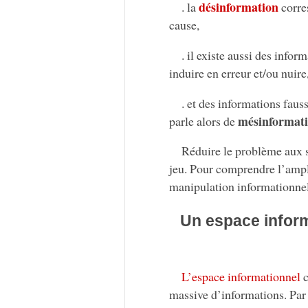
désinformation
. la
corre
cause,
. il existe aussi des info
induire en erreur et/ou nuire
. et des informations faus
mésinformat
parle alors de
Réduire le problème aux 
jeu. Pour comprendre l’ample
manipulation informationnel
Un espace inform
L’espace informationnel
c
massive d’informations. Par 