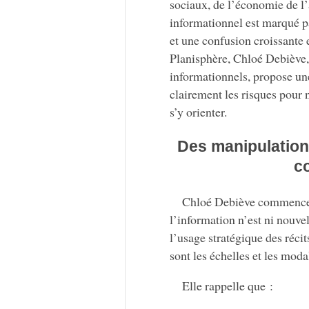
sociaux, de l’économie de l’at
informationnel est marqué p
et une confusion croissante en
Planisphère, Chloé Debiève, 
informationnels, propose une
clairement les risques pour 
s’y orienter.
Des manipulations
co
Chloé Debiève commence p
l’information n’est ni nouvel
l’usage stratégique des réci
sont les échelles et les modal
Elle rappelle que :