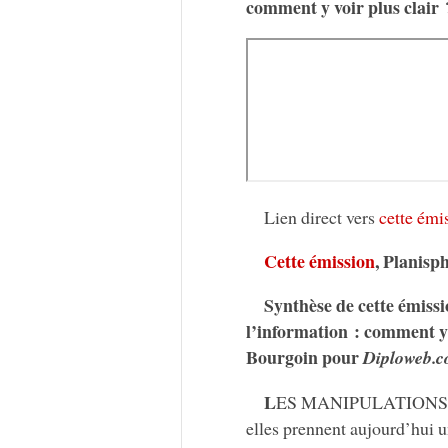
comment y voir plus clair
Lien direct vers
cette émi
Cette émission
, Planisp
Synthèse de cette émiss
l’information : comment y 
Bourgoin pour
Diploweb.
L
ES MANIPULATIONS de l
elles prennent aujourd’hui u