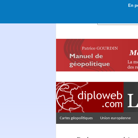
En po
Rechercher :
Cartes géopolitiques
Union européenne