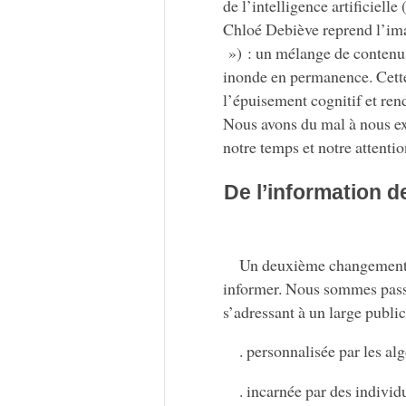
de l’intelligence artificiel
Chloé Debiève reprend l’im
») : un mélange de contenus 
inonde en permanence. Cette s
l’épuisement cognitif et ren
Nous avons du mal à nous ext
notre temps et notre attentio
De l’information d
Un deuxième changement m
informer. Nous sommes passé
s’adressant à un large publi
. personnalisée par les al
. incarnée par des individ