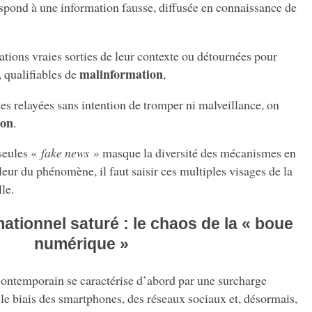
spond à une information fausse, diffusée en connaissance de
rmations vraies sorties de leur contexte ou détournées pour
malinformation
, qualifiables de
,
ses relayées sans intention de tromper ni malveillance, on
ion
.
seules «
fake news
» masque la diversité des mécanismes en
ur du phénomène, il faut saisir ces multiples visages de la
le.
ationnel saturé : le chaos de la « boue
numérique »
ontemporain se caractérise d’abord par une surcharge
le biais des smartphones, des réseaux sociaux et, désormais,