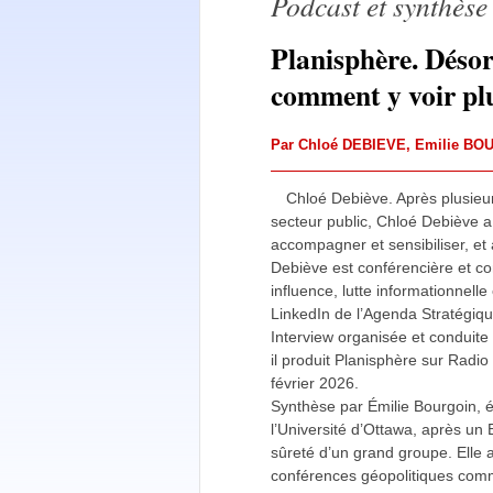
Podcast et synthèse
Planisphère. Désor
comment y voir plu
Par
Chloé DEBIEVE
,
Emilie BO
Chloé Debiève. Après plusieur
secteur public, Chloé Debiève
accompagner et sensibiliser, et 
Debiève est conférencière et co
influence, lutte informationnelle
LinkedIn de l’Agenda Stratégiqu
Interview organisée et conduite
il produit Planisphère sur Radio
février 2026.
Synthèse par Émilie Bourgoin, 
l’Université d’Ottawa, après un 
sûreté d’un grand groupe. Elle a
conférences géopolitiques comm