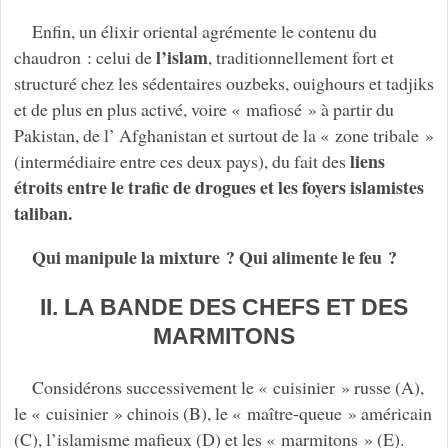
Enfin, un élixir oriental agrémente le contenu du
l’islam
chaudron : celui de
, traditionnellement fort et
structuré chez les sédentaires ouzbeks, ouighours et tadjiks
et de plus en plus activé, voire « mafiosé » à partir du
Pakistan, de l’ Afghanistan et surtout de la « zone tribale »
liens
(intermédiaire entre ces deux pays), du fait des
étroits entre le trafic de drogues et les foyers islamistes
taliban.
Qui manipule la mixture ? Qui alimente le feu ?
II. LA BANDE DES CHEFS ET DES
MARMITONS
Considérons successivement le « cuisinier » russe (A),
le « cuisinier » chinois (B), le « maître-queue » américain
(C), l’islamisme mafieux (D) et les « marmitons » (E).