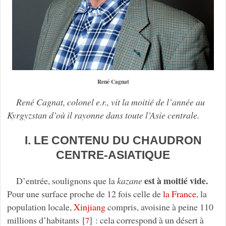
René Cagnat
René Cagnat, colonel e.r., vit la moitié de l’année au
Kyrgyzstan d’où il rayonne dans toute l’Asie centrale.
I. LE CONTENU DU CHAUDRON
CENTRE-ASIATIQUE
est à moitié vide.
D’entrée, soulignons que la
kazane
Pour une surface proche de 12 fois celle de
la France
, la
population locale,
Xinjiang
compris, avoisine à peine 110
millions d’habitants
[
]
: cela correspond à un désert à
7