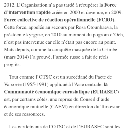
Force
2012. L’Organisation n’a pas tardé à récupérer la
d’intervention rapide
créée en 2000 et devenue, en 2009,
Force collective de réaction opérationnelle (FCRO).
Cette force, appelée au secours par Rosa Otounbaeva, la
présidente kyrgyze, en 2010 au moment du pogrom d’Och,
n’est pas intervenue car elle n’était pas encore au point.
Mais depuis, comme la conquête masquée de la Crimée
(mars 2014) l’a prouvé, l’armée russe a fait de réels
progrès.
Tout comme l’OTSC est un succédané du Pacte de
la
Varsovie (1955-1991) appliqué à l’Asie centrale,
Communauté économique eurasiatique (EURASEC)
est, par certains côtés, une reprise du Conseil d’aide
économique mutuelle (CAEM) en direction du Turkestan
et de ses ressources.
Les participants de l’OTSC et de l’EURASEC sont les