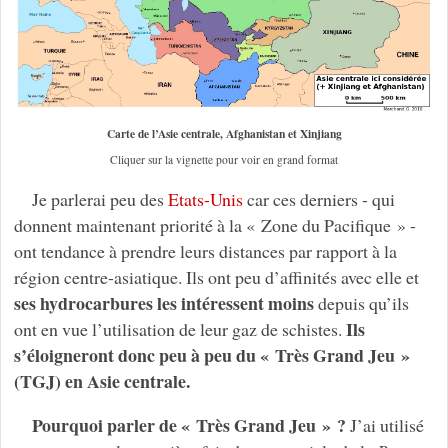
Carte de l’Asie centrale, Afghanistan et Xinjiang
Cliquer sur la vignette pour voir en grand format
Je parlerai peu des
Etats-Unis
car ces derniers - qui
donnent maintenant priorité à la « Zone du Pacifique » -
ont tendance à prendre leurs distances par rapport à la
région centre-asiatique. Ils ont peu d’affinités avec elle et
ses hydrocarbures les intéressent moins
depuis qu’ils
Ils
ont en vue l’utilisation de leur gaz de schistes.
s’éloigneront donc peu à peu du « Très Grand Jeu »
(TGJ) en Asie centrale.
Pourquoi parler de « Très Grand Jeu » ?
J’ai utilisé