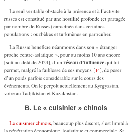
Le seul véritable obstacle à la présence et à l’activité
russes est constitué par une hostilité profonde (et partagée
par nombre de Russes) enracinée dans certaines
populations : ouzbèkes et turkmènes en particulier.
La Russie bénéficie néanmoins dans son « étranger
proche centre-asiatique », pour au moins 10 ans encore
réseau d’influence
[soit au-delà de 2024], d’un
qui lui
permet, malgré la faiblesse de ses moyens
[
]
, de peser
14
d’un poids parfois considérable sur le cours des
événements. On le perçoit actuellement au Kyrgyzstan,
voire au Tadjikistan et Kazakhstan.
B. Le « cuisinier » chinois
Le cuisinier chinois
, beaucoup plus discret, s’est limité à
la pénétration économique, logistique et commerciale. Sa