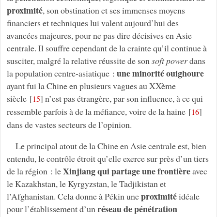
proximité
, son obstination et ses immenses moyens
financiers et techniques lui valent aujourd’hui des
avancées majeures, pour ne pas dire décisives en Asie
centrale. Il souffre cependant de la crainte qu’il continue à
susciter, malgré la relative réussite de son
soft power
dans
une minorité ouighoure
la population centre-asiatique :
ayant fui la Chine en plusieurs vagues au XXème
siècle
[
]
n’est pas étrangère, par son influence, à ce qui
15
ressemble parfois à de la méfiance, voire de la haine
[
]
16
dans de vastes secteurs de l’opinion.
Le principal atout de la Chine en Asie centrale est, bien
entendu, le contrôle étroit qu’elle exerce sur près d’un tiers
Xinjiang qui partage une frontière
de la région : le
avec
le Kazakhstan, le Kyrgyzstan, le Tadjikistan et
proximité
l’Afghanistan. Cela donne à Pékin une
idéale
réseau de pénétration
pour l’établissement d’un