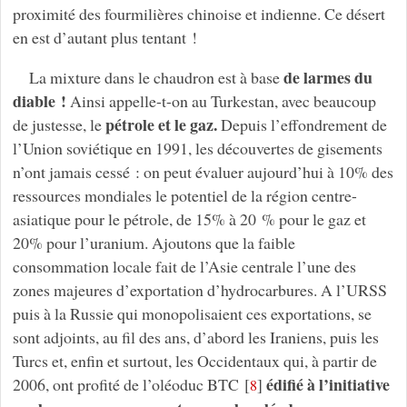
proximité des fourmilières chinoise et indienne. Ce désert
en est d’autant plus tentant !
de larmes du
La mixture dans le chaudron est à base
diable !
Ainsi appelle-t-on au Turkestan, avec beaucoup
pétrole et le gaz.
de justesse, le
Depuis l’effondrement de
l’Union soviétique en 1991, les découvertes de gisements
n’ont jamais cessé : on peut évaluer aujourd’hui à 10% des
ressources mondiales le potentiel de la région centre-
asiatique pour le pétrole, de 15% à 20 % pour le gaz et
20% pour l’uranium. Ajoutons que la faible
consommation locale fait de l’Asie centrale l’une des
zones majeures d’exportation d’hydrocarbures. A l’URSS
puis à la Russie qui monopolisaient ces exportations, se
sont adjoints, au fil des ans, d’abord les Iraniens, puis les
Turcs et, enfin et surtout, les Occidentaux qui, à partir de
édifié à l’initiative
2006, ont profité de l’oléoduc BTC
[
]
8