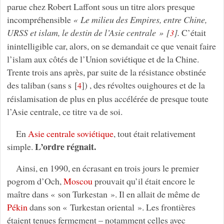
parue chez Robert Laffont sous un titre alors presque
incompréhensible
« Le milieu des Empires, entre Chine,
URSS et islam, le destin de l’Asie centrale »
[
]
.
C’était
3
inintelligible car, alors, on se demandait ce que venait faire
l’islam aux côtés de l’Union soviétique et de la Chine.
Trente trois ans après, par suite de la résistance obstinée
des taliban (sans s
[
]
) , des révoltes ouighoures et de la
4
réislamisation de plus en plus accélérée de presque toute
l’Asie centrale, ce titre va de soi.
En
Asie centrale soviétique
, tout était relativement
L’ordre régnait.
simple.
Ainsi, en 1990, en écrasant en trois jours le premier
pogrom d’Och,
Moscou
prouvait qu’il était encore le
maître dans « son Turkestan ». Il en allait de même de
Pékin
dans son « Turkestan oriental ». Les frontières
étaient tenues fermement – notamment celles avec