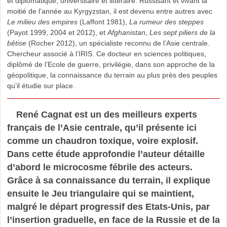
et diplomatique, universitaire et littéraire. Russisant et vivant la
moitié de l’année au Kyrgyzstan, il est devenu entre autres avec
Le milieu des empires
(Laffont 1981),
La rumeur des steppes
(Payot 1999, 2004 et 2012), et
Afghanistan, Les sept piliers de la
bêtise
(Rocher 2012), un spécialiste reconnu de l’Asie centrale.
Chercheur associé à l’IRIS. Ce docteur en sciences politiques,
diplômé de l’Ecole de guerre, privilégie, dans son approche de la
géopolitique, la connaissance du terrain au plus près des peuples
qu’il étudie sur place.
René Cagnat est un des meilleurs experts
français de l’Asie centrale, qu’il présente ici
comme un chaudron toxique, voire explosif.
Dans cette étude approfondie l’auteur détaille
d’abord le microcosme fébrile des acteurs.
Grâce à sa connaissance du terrain, il explique
ensuite le Jeu triangulaire qui se maintient,
malgré le départ progressif des Etats-Unis, par
l’insertion graduelle, en face de la Russie et de la