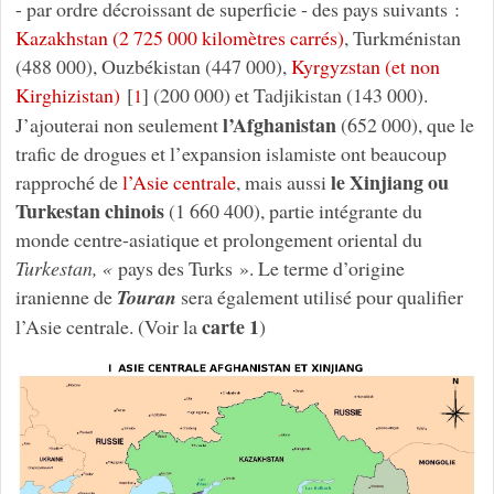
- par ordre décroissant de superficie - des pays suivants :
Kazakhstan (2 725 000 kilomètres carrés)
, Turkménistan
(488 000), Ouzbékistan (447 000),
Kyrgyzstan (et non
Kirghizistan)
[
]
(200 000) et Tadjikistan (143 000).
1
l’Afghanistan
J’ajouterai non seulement
(652 000), que le
trafic de drogues et l’expansion islamiste ont beaucoup
le Xinjiang ou
rapproché de
l’Asie centrale
, mais aussi
Turkestan chinois
(1 660 400), partie intégrante du
monde centre-asiatique et prolongement oriental du
Turkestan, «
pays des Turks ». Le terme d’origine
iranienne de
Touran
sera également utilisé pour qualifier
carte 1
l’Asie centrale. (Voir la
)