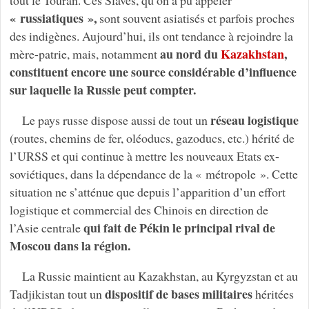
« russiatiques »,
sont souvent asiatisés et parfois proches
des indigènes. Aujourd’hui, ils ont tendance à rejoindre la
au nord du
Kazakhstan
,
mère-patrie, mais, notamment
constituent encore une source considérable d’influence
sur laquelle la Russie peut compter.
réseau logistique
Le pays russe dispose aussi de tout un
(routes, chemins de fer, oléoducs, gazoducs, etc.) hérité de
l’URSS et qui continue à mettre les nouveaux Etats ex-
soviétiques, dans la dépendance de la « métropole ». Cette
situation ne s’atténue que depuis l’apparition d’un effort
logistique et commercial des Chinois en direction de
qui fait de Pékin le principal rival de
l’Asie centrale
Moscou dans la région.
La Russie maintient au Kazakhstan, au Kyrgyzstan et au
dispositif de bases militaires
Tadjikistan tout un
héritées