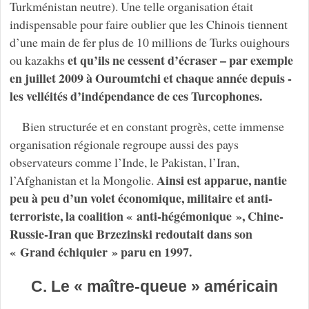
Turkménistan neutre). Une telle organisation était
indispensable pour faire oublier que les Chinois tiennent
d’une main de fer plus de 10 millions de Turks ouighours
et qu’ils ne cessent d’écraser – par exemple
ou kazakhs
en juillet 2009 à Ouroumtchi et chaque année depuis -
les velléités d’indépendance de ces Turcophones.
Bien structurée et en constant progrès, cette immense
organisation régionale regroupe aussi des pays
observateurs comme l’Inde, le Pakistan, l’Iran,
Ainsi est apparue, nantie
l’Afghanistan et la Mongolie.
peu à peu d’un volet économique, militaire et anti-
terroriste, la coalition « anti-hégémonique », Chine-
Russie-Iran que Brzezinski redoutait dans son
« Grand échiquier » paru en 1997.
C. Le « maître-queue » américain