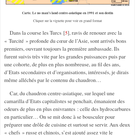
Carte. Le no man’s land centre-asiatique en 1991 et son destin
Cliquer sur la vignette pour voir en grand format
Dans la course les Turcs
[
]
, ravis de renouer avec la
5
« Turcité » profonde du cœur de l’Asie, sont arrivés bons
premiers, ouvrant toujours la première ambassade. Ils
furent suivis très vite par les grandes puissances puis par
une cohorte, de plus en plus nombreuse, au fil des ans,
d’Etats secondaires et d’organisations, intéressés, je dirais
même alléchés par le contenu du chaudron…
Car, du chaudron centre-asiatique, sur lequel une
camarilla d’Etats capitalistes se penchait, émanaient des
odeurs de plus en plus enivrantes : celle des hydrocarbures
en particulier… On se mit donc à se bousculer pour
préparer une drôle de cuisine et surtout se servir. Aux deux
« chefs » russe et chinois, s’est ajouté assez vite le