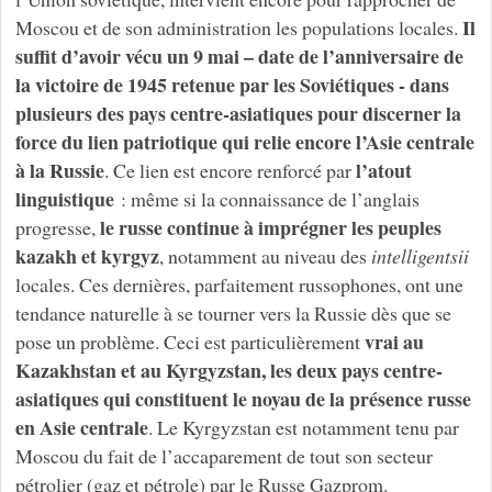
Il
Moscou et de son administration les populations locales.
suffit d’avoir vécu un 9 mai – date de l’anniversaire de
la victoire de 1945 retenue par les Soviétiques - dans
plusieurs des pays centre-asiatiques pour discerner la
force du lien patriotique qui relie encore l’Asie centrale
à la Russie
l’atout
. Ce lien est encore renforcé par
linguistique
: même si la connaissance de l’anglais
le russe
continue à imprégner les peuples
progresse,
kazakh et kyrgyz
, notamment au niveau des
intelligentsii
locales. Ces dernières, parfaitement russophones, ont une
tendance naturelle à se tourner vers la Russie dès que se
vrai au
pose un problème. Ceci est particulièrement
Kazakhstan et au Kyrgyzstan, les deux pays centre-
asiatiques qui constituent le noyau de la présence russe
en Asie centrale
. Le Kyrgyzstan est notamment tenu par
Moscou du fait de l’accaparement de tout son secteur
pétrolier (gaz et pétrole) par le Russe Gazprom.