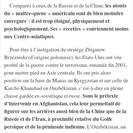
les atouts
Comparés à ceux de la Russie et de la Chine,
du « maître-queue » américain sont de bien moindre
envergure : il est trop éloigné, physiquement et
psychologiquement. Ses « recettes » conviennent moins
aux Centre-asiatiques
.
Peut-être à l’instigation du stratège Zbigniew
Brzezinski (d’origine polonaise), les Etats-Unis ont vite
profité de la guerre contre le terrorisme, entamée fin 2001,
pour mettre pied en Asie centrale. Ils ont pris alors
position sur la base de Manas au Kyrgyzstan et sur celle de
Karchi-Khanabad en Ouzbékistan, c’est-à-dire en pleine
Sous le prétexte
chasse gardée ex-soviétique et russe.
d’intervenir en Afghanistan, cela leur permettait de
figurer sur les arrières aussi bien de la Chine que de la
Russie et de l’Iran, à proximité relative du Golfe
persique et de la péninsule indienne.
L’Ouzbékistan, un