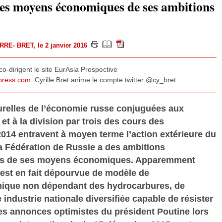
 les moyens économiques de ses ambitions
RRE- BRET
, le 2 janvier 2016
o-dirigent le site EurAsia Prospective
dpress.com
. Cyrille Bret anime le compte twitter @cy_bret.
turelles de l’économie russe conjuguées aux
t à la division par trois des cours des
014 entravent à moyen terme l’action extérieure du
 Fédération de Russie a des ambitions
us de ses moyens économiques. Apparemment
 est en fait dépourvue de modèle de
que non dépendant des hydrocarbures, de
 industrie nationale diversifiée capable de résister
s annonces optimistes du président Poutine lors