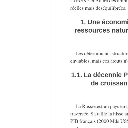
l’URSS : elle aura des ambi
réelles mais déséquilibrées.
1. Une économi
ressources natur
Les déterminants structure
enviables, mais ces atouts n’
1.1. La décennie 
de croissan
La Russie est un pays en t
traversée. Sa taille la hisse
PIB français (2000 Mds US$