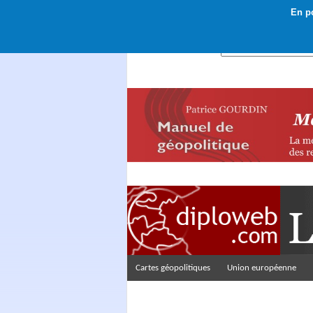
En po
Rechercher :
Cartes géopolitiques
Union européenne