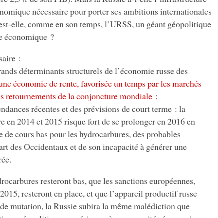
onomique nécessaire pour porter ses ambitions internationales
 est-elle, comme en son temps, l’URSS, un géant géopolitique
re économique ?
saire :
rands déterminants structurels de l’économie russe des
une économie de rente, favorisée un temps par les marchés
des retournements de la conjoncture mondiale
;
tendances récentes et des prévisions de court terme : la
e en 2014 et 2015 risque fort de se prolonger en 2016 en
e de cours bas pour les hydrocarbures, des probables
part des Occidentaux et de son incapacité à générer une
rée.
drocarbures resteront bas, que les sanctions européennes,
015, resteront en place, et que l’appareil productif russe
de mutation, la Russie subira la même malédiction que