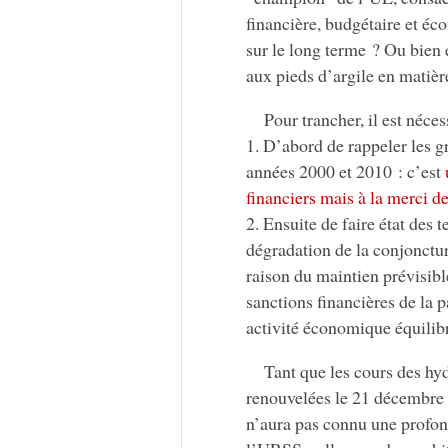
financière, budgétaire et éc
sur le long terme ? Ou bien
aux pieds d’argile en matiè
Pour trancher, il est néces
1. D’abord de rappeler les g
années 2000 et 2010 : c’est
financiers mais à la merci 
2. Ensuite de faire état des 
dégradation de la conjonctur
raison du maintien prévisibl
sanctions financières de la 
activité économique équilib
Tant que les cours des hy
renouvelées le 21 décembre 2
n’aura pas connu une profon