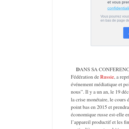
D
ANS SA CONFERENCE de 
Fédération de
Russie
, a rep
événement médiatique et polit
nous”. Il y a un an, le 19 d
la crise monétaire, le cours
point bas en 2015 et prendra
économique russe est-elle e
l’appareil productif et les f