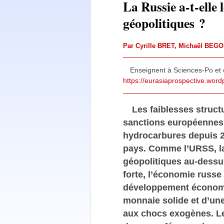
La Russie a-t-elle
géopolitiques ?
Par
Cyrille BRET
,
Michaël BEGO
Enseignent à Sciences-Po et c
https://eurasiaprospective.wor
Les faiblesses struc
sanctions européennes e
hydrocarbures depuis 2
pays. Comme l’URSS, la
géopolitiques au-dess
forte, l’économie russe
développement économi
monnaie solide et d’une
aux chocs exogènes. Le