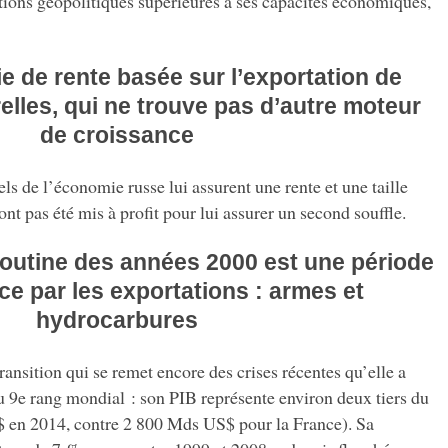
tions géopolitiques supérieures à ses capacités économiques,
e de rente basée sur l’exportation de
elles, qui ne trouve pas d’autre moteur
de croissance
ls de l’économie russe lui assurent une rente et une taille
ont pas été mis à profit pour lui assurer un second souffle.
Poutine des années 2000 est une période
ce par les exportations : armes et
hydrocarbures
ransition qui se remet encore des crises récentes qu’elle a
 au 9e rang mondial : son PIB représente environ deux tiers du
 en 2014, contre 2 800 Mds US$ pour la France).
Sa