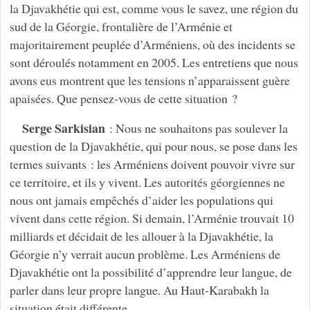
la Djavakhétie qui est, comme vous le savez, une région du
sud de la Géorgie, frontalière de l’Arménie et
majoritairement peuplée d’Arméniens, où des incidents se
sont déroulés notamment en 2005. Les entretiens que nous
avons eus montrent que les tensions n’apparaissent guère
apaisées. Que pensez-vous de cette situation ?
Serge Sarkisian
: Nous ne souhaitons pas soulever la
question de la Djavakhétie, qui pour nous, se pose dans les
termes suivants : les Arméniens doivent pouvoir vivre sur
ce territoire, et ils y vivent. Les autorités géorgiennes ne
nous ont jamais empêchés d’aider les populations qui
vivent dans cette région. Si demain, l’Arménie trouvait 10
milliards et décidait de les allouer à la Djavakhétie, la
Géorgie n’y verrait aucun problème. Les Arméniens de
Djavakhétie ont la possibilité d’apprendre leur langue, de
parler dans leur propre langue. Au Haut-Karabakh la
situation était différente.