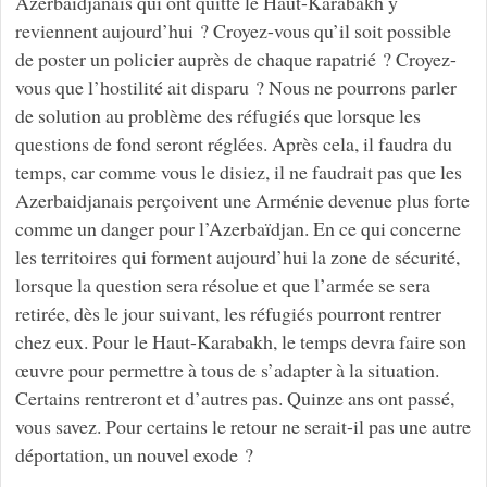
Azerbaïdjanais qui ont quitté le Haut-Karabakh y
reviennent aujourd’hui ? Croyez-vous qu’il soit possible
de poster un policier auprès de chaque rapatrié ? Croyez-
vous que l’hostilité ait disparu ? Nous ne pourrons parler
de solution au problème des réfugiés que lorsque les
questions de fond seront réglées. Après cela, il faudra du
temps, car comme vous le disiez, il ne faudrait pas que les
Azerbaidjanais perçoivent une Arménie devenue plus forte
comme un danger pour l’Azerbaïdjan. En ce qui concerne
les territoires qui forment aujourd’hui la zone de sécurité,
lorsque la question sera résolue et que l’armée se sera
retirée, dès le jour suivant, les réfugiés pourront rentrer
chez eux. Pour le Haut-Karabakh, le temps devra faire son
œuvre pour permettre à tous de s’adapter à la situation.
Certains rentreront et d’autres pas. Quinze ans ont passé,
vous savez. Pour certains le retour ne serait-il pas une autre
déportation, un nouvel exode ?