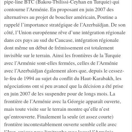
pipe-line BTC (Bakou-Tbilissi-Ceyhan en Turquie) qui
contourne l’Arménie. En proposant en juin 2007 des
alternatives au projet de bouclier américain, Poutine a
rappelé l’importance stratégique de l’Azerbaïdjan. De son
côté, l’Union européenne rêve d’une intégration régionale
dans ces pays au sud du Caucase, intégration régionale
dont même un début de frémissement est totalement
invisible sur le terrain. Ainsi les frontières de la Turquie
avec l’Arménie sont-elles fermées, celles de l’Arménie
avec l’Azerbaïdjan également alors que, depuis le cessez-
le-feu de 1994 au sujet du conflit du Haut-Karabakh, les
négociations ont si peu avancé que la décision a été prise
en juin 2007 de les suspendre pour de longs mois. La
frontière de l’Arménie avec la Géorgie apparaît ouverte,
mais toute visite sur le terrain montre qu’elle n’est
qu’entrouverte. Finalement la seule (et assez courte)
frontière incontestablement ouverte semble celle avec
l’Iran, unique pays limitrophe avec lequel l’Arménie