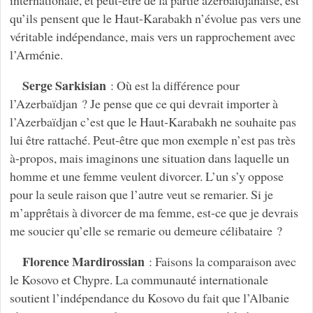
internationale, et peut-être de la partie azerbaïdjanaise, est
qu’ils pensent que le Haut-Karabakh n’évolue pas vers une
véritable indépendance, mais vers un rapprochement avec
l’Arménie.
Serge Sarkisian
: Où est la différence pour
l’Azerbaïdjan ? Je pense que ce qui devrait importer à
l’Azerbaïdjan c’est que le Haut-Karabakh ne souhaite pas
lui être rattaché. Peut-être que mon exemple n’est pas très
à-propos, mais imaginons une situation dans laquelle un
homme et une femme veulent divorcer. L’un s’y oppose
pour la seule raison que l’autre veut se remarier. Si je
m’apprêtais à divorcer de ma femme, est-ce que je devrais
me soucier qu’elle se remarie ou demeure célibataire ?
Florence Mardirossian
: Faisons la comparaison avec
le Kosovo et Chypre. La communauté internationale
soutient l’indépendance du Kosovo du fait que l’Albanie