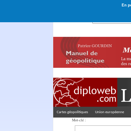
En po
Rechercher :
Cartes géopolitiques
Union européenne
Mot-clé :