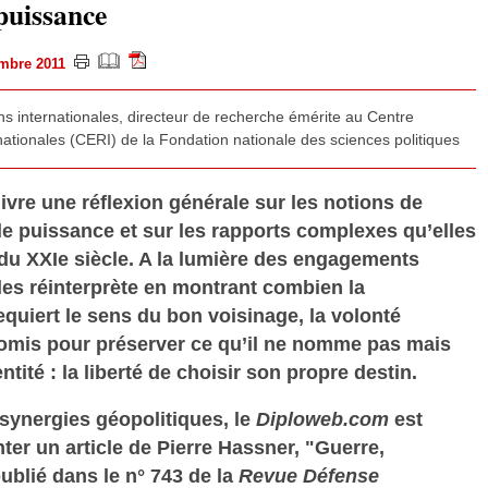
 puissance
vembre 2011
ons internationales, directeur de recherche émérite au Centre
nationales (CERI) de la Fondation nationale des sciences politiques
ivre une réflexion générale sur les notions de
 de puissance et sur les rapports complexes qu’elles
du XXIe siècle. A la lumière des engagements
 les réinterprète en montrant combien la
equiert le sens du bon voisinage, la volonté
romis pour préserver ce qu’il ne nomme pas mais
ntité : la liberté de choisir son propre destin.
synergies géopolitiques, le
Diploweb.com
est
er un article de Pierre Hassner, "Guerre,
publié dans le n° 743 de la
Revue Défense