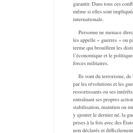
garantir. Dans tous ces confl
même si elles sont impliquées
internationale.
Personne ne menace direct
les appelle « guerres » ou pa
terme qui brouillent les disti
l’économique et le politique,
forces militaires.
Ils vont du terrorisme, de
par les révolutions et les gue
ressortissants ou ses intérêt
entraînant ses propres actio
stabilisation, maintien ou im
y ajouter le dernier né, la g
prises à la fois avec des État
non déclarés et difficilement