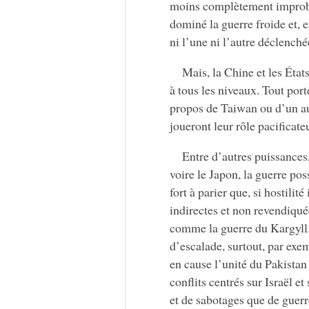
moins complètement improbab
dominé la guerre froide et, 
ni l’une ni l’autre déclench
Mais, la Chine et les Éta
à tous les niveaux. Tout port
propos de Taiwan ou d’un aut
joueront leur rôle pacificate
Entre d’autres puissances,
voire le Japon, la guerre pos
fort à parier que, si hostilit
indirectes et non revendiqu
comme la guerre du Kargyll. 
d’escalade, surtout, par exe
en cause l’unité du Pakistan
conflits centrés sur Israël e
et de sabotages que de guerre