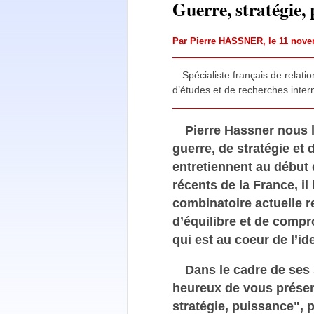
Guerre, stratégie,
Par
Pierre HASSNER
, le 11 no
Spécialiste français de relati
d’études et de recherches inter
Pierre Hassner nous l
guerre, de stratégie et
entretiennent au début 
récents de la France, il
combinatoire actuelle r
d’équilibre et de comp
qui est au coeur de l’ide
Dans le cadre de ses 
heureux de vous présent
stratégie, puissance", 