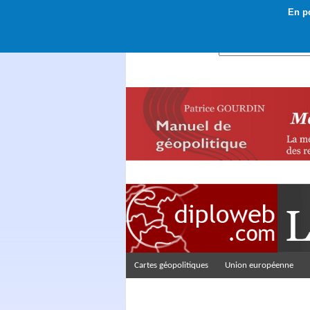
En po
Rechercher :
Cartes géopolitiques
Union européenne