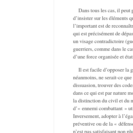
Dans tous les cas, il peu
d’insister sur les éléments q
l’important est de reconnaît
qui est précisément de dépass
un visage contradictoire (gu
guerriers, comme dans le cas 
d’une force organisée et état
Il est facile d’opposer la 
néanmoins, ne serait-ce que
dissuasion, trouver des codes
dans ce qui est par nature m
la distinction du civil et du 
d’« ennemi combattant » uti
Inversement, adopter à l’éga
préventive ou de la « défense
n’est pas satisfaisant non pl