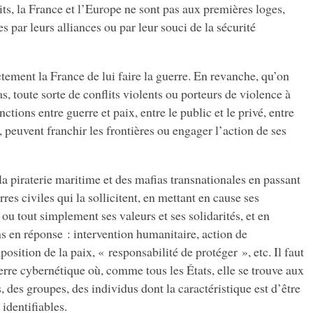
its, la France et l’Europe ne sont pas aux premières loges,
 par leurs alliances ou par leur souci de la sécurité
ement la France de lui faire la guerre. En revanche, qu’on
s, toute sorte de conflits violents ou porteurs de violence à
nctions entre guerre et paix, entre le public et le privé, entre
 peuvent franchir les frontières ou engager l’action de ses
 la piraterie maritime et des mafias transnationales en passant
rres civiles qui la sollicitent, en mettant en cause ses
s ou tout simplement ses valeurs et ses solidarités, et en
ns en réponse : intervention humanitaire, action de
position de la paix, « responsabilité de protéger », etc. Il faut
uerre cybernétique où, comme tous les États, elle se trouve aux
s, des groupes, des individus dont la caractéristique est d’être
 identifiables.