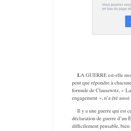
L
A GUERRE est-elle mort
peut que répondre à chacune
formule de Clausewitz, « La
engagement », n’a été aussi 
Il y a une guerre qui est
déclaration de guerre d’un Éta
difficilement pensable, bien 