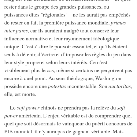
rester dans le groupe des grandes puissances, ou
puissances dites "régionales" – ne les aurait pas empêchés
de rester en fait la première puissance mondiale,
primus
inter pares
, car ils auraient malgré tout conservé leur
influence normative et leur rayonnement idéologique
unique. C’est-à-dire le pouvoir essentiel, et qu’ils étaient
seuls à détenir, d’écrire et d’imposer les règles du jeu dans
leur style propre et selon leurs intérêts. Ce n’est
visiblement plus le cas, même si certains ne perçoivent pas
encore à quel point. Au sens théologique, Washington
possède encore une
potestas
incontestable. Son
auctoritas
,
elle, est morte.
Le
soft power
chinois ne prendra pas la relève du
soft
power
américain. L’enjeu véritable est de comprendre que,
quel que soit désormais le vainqueur du puéril concours de
PIB mondial, il n’y aura pas de gagnant véritable. Mais