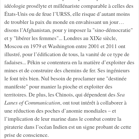
idéologie prosélyte et millénariste comparable à celles des
États-Unis ou de feue l’URSS, elle risque d’autant moins
de troubler la paix du monde en envahissant un jour…
disons l’Afghanistan, pour y imposer la "sino-démocratie"
et y "libérer les femmes"... Londres au XIXe siècle,
Moscou en 1979 et Washington entre 2001 et 2011 ont
illustré, pour l’édification de tous, la vanité de ce type de
fadaises... Pékin se contentera en la matière d’exploiter des
mines et de construire des chemins de fer. Ses ingénieurs
le font très bien. Nul besoin de proclamer une "destinée
manifeste" pour manier la pioche et exploiter des
territoires. De plus, les Chinois, qui dépendent des
Sea
Lanes of Communication
, ont tout intérêt à collaborer à
une réduction des poches d’anomie mondiales – et
l’implication de leur marine dans le combat contre la
piraterie dans l’océan Indien est un signe probant de cette
prise de conscience.