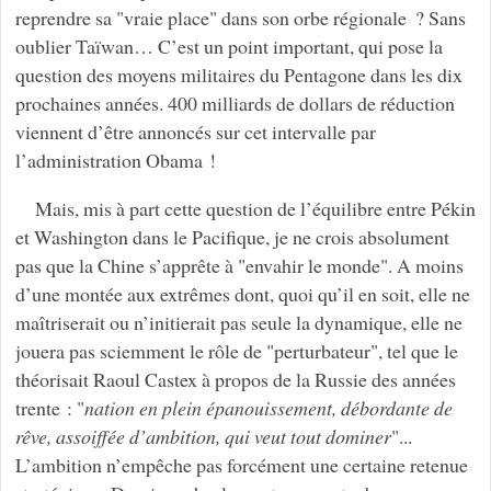
reprendre sa "vraie place" dans son orbe régionale ? Sans
oublier Taïwan… C’est un point important, qui pose la
question des moyens militaires du Pentagone dans les dix
prochaines années. 400 milliards de dollars de réduction
viennent d’être annoncés sur cet intervalle par
l’administration Obama !
Mais, mis à part cette question de l’équilibre entre Pékin
et Washington dans le Pacifique, je ne crois absolument
pas que la Chine s’apprête à "envahir le monde". A moins
d’une montée aux extrêmes dont, quoi qu’il en soit, elle ne
maîtriserait ou n’initierait pas seule la dynamique, elle ne
jouera pas sciemment le rôle de "perturbateur", tel que le
théorisait Raoul Castex à propos de la Russie des années
trente : "
nation en plein épanouissement, débordante de
rêve, assoiffée d’ambition, qui veut tout dominer
"...
L’ambition n’empêche pas forcément une certaine retenue