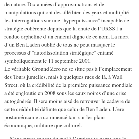
de nature. Dix années d’approximations et de
manipulations qui ont dessillé bien des yeux et multiplié
les interrogations sur une "hyperpuissance" incapable de
stratégie cohérente depuis que la chute de l’URSS l’a
rendue orpheline d’un ennemi digne de ce nom. La mort
d’un Ben Laden oublié de tous ne peut masquer le
processus d’"autodissolution stratégique" entamé
symboliquement le 11 septembre 2001.
Le véritable Ground Zero ne se situe pas à l’emplacement
des Tours jumelles, mais à quelques rues de là, à Wall
Street, où la crédibilité de la première puissance mondiale
a été engloutie en 2008 sous les eaux noires d’une crise
autogénérée. Il sera moins aisé de retrouver le cadavre de
cette crédibilité défunte que celui de Ben Laden. L’ère
postaméricaine a commencé tant sur les plans
économique, militaire que culturel.
Nous avons encore du mal à l’envisager, parce que la