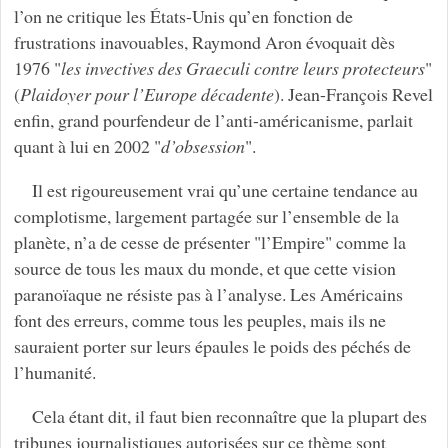
l’on ne critique les États-Unis qu’en fonction de
frustrations inavouables, Raymond Aron évoquait dès
1976 "
les invectives des Graeculi contre leurs protecteurs
"
(
Plaidoyer pour l’Europe décadente
). Jean-François Revel
enfin, grand pourfendeur de l’anti-américanisme, parlait
quant à lui en 2002 "
d’obsession
".
Il est rigoureusement vrai qu’une certaine tendance au
complotisme, largement partagée sur l’ensemble de la
planète, n’a de cesse de présenter "l’Empire" comme la
source de tous les maux du monde, et que cette vision
paranoïaque ne résiste pas à l’analyse. Les Américains
font des erreurs, comme tous les peuples, mais ils ne
sauraient porter sur leurs épaules le poids des péchés de
l’humanité.
Cela étant dit, il faut bien reconnaître que la plupart des
tribunes journalistiques autorisées sur ce thème sont