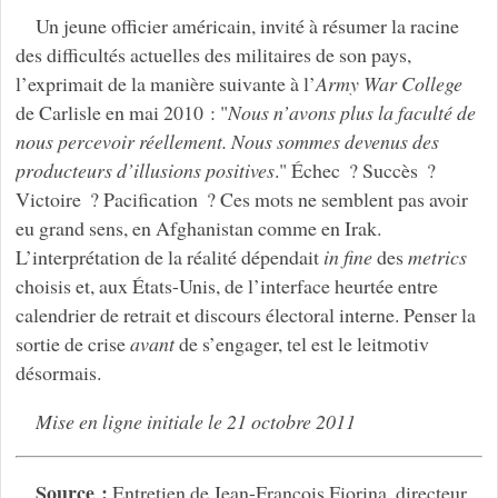
Un jeune officier américain, invité à résumer la racine
des difficultés actuelles des militaires de son pays,
l’exprimait de la manière suivante à l’
Army War College
de Carlisle en mai 2010 : "
Nous n’avons plus la faculté de
nous percevoir réellement. Nous sommes devenus des
producteurs d’illusions positives
." Échec ? Succès ?
Victoire ? Pacification ? Ces mots ne semblent pas avoir
eu grand sens, en Afghanistan comme en Irak.
L’interprétation de la réalité dépendait
in fine
des
metrics
choisis et, aux États-Unis, de l’interface heurtée entre
calendrier de retrait et discours électoral interne. Penser la
sortie de crise
avant
de s’engager, tel est le leitmotiv
désormais.
Mise en ligne initiale le 21 octobre 2011
Source :
Entretien de Jean-François Fiorina, directeur