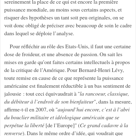
sereinement la place de ce qui est encore la première
puissance mondiale, au moins sous certains aspects, et
risquer des hypothèses un tant soit peu originales, on se
voit donc obligé de préciser avec beaucoup de soin le cadre
dans lequel se déploie l’analyse.
Pour réfléchir au rôle des Etats-Unis, il faut une certaine
dose de froideur, et une absence de passion. On sait les
mises en garde qu’ont faites certains intellectuels à propos
de la critique de l’Amérique. Pour Bernard-Henri Lévy,
toute remise en cause de ce que représente la puissance
américaine est finalement réductible à un bas sentiment de
jalousie : tout ceci équivaudrait à "
la rancoeur, classique,
du débiteur à l’endroit de son bienfaiteur
", dans la mesure,
affirme-t-il en 2007, où "
aujourd’hui encore, c’est à l’abri
du bouclier militaire et idéologique américain que se
perpétue la liberté
[de l’Europe]" (
Ce grand cadavre à la
renverse
). Dans le même ordre d’idée, qui voudrait que