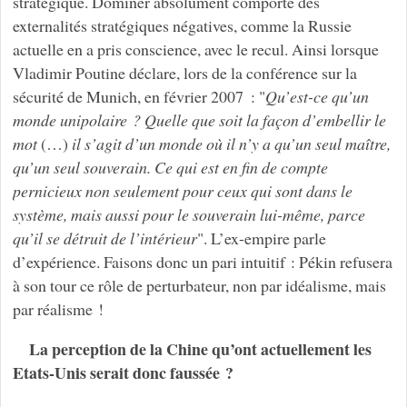
stratégique. Dominer absolument comporte des
externalités stratégiques négatives, comme la Russie
actuelle en a pris conscience, avec le recul. Ainsi lorsque
Vladimir Poutine déclare, lors de la conférence sur la
sécurité de Munich, en février 2007 : "
Qu’est-ce qu’un
monde unipolaire ? Quelle que soit la façon d’embellir le
mot
(…)
il s’agit d’un monde où il n’y a qu’un seul maître,
qu’un seul souverain. Ce qui est en fin de compte
pernicieux non seulement pour ceux qui sont dans le
système, mais aussi pour le souverain lui-même, parce
qu’il se détruit de l’intérieur
". L’ex-empire parle
d’expérience. Faisons donc un pari intuitif : Pékin refusera
à son tour ce rôle de perturbateur, non par idéalisme, mais
par réalisme !
La perception de la Chine qu’ont actuellement les
Etats-Unis serait donc faussée ?