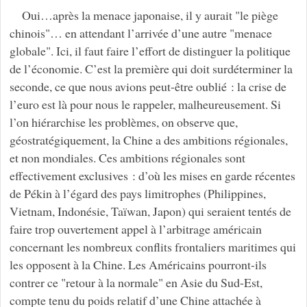
Oui…après la menace japonaise, il y aurait "le piège
chinois"… en attendant l’arrivée d’une autre "menace
globale". Ici, il faut faire l’effort de distinguer la politique
de l’économie. C’est la première qui doit surdéterminer la
seconde, ce que nous avions peut-être oublié : la crise de
l’euro est là pour nous le rappeler, malheureusement. Si
l’on hiérarchise les problèmes, on observe que,
géostratégiquement, la Chine a des ambitions régionales,
et non mondiales. Ces ambitions régionales sont
effectivement exclusives : d’où les mises en garde récentes
de Pékin à l’égard des pays limitrophes (Philippines,
Vietnam, Indonésie, Taïwan, Japon) qui seraient tentés de
faire trop ouvertement appel à l’arbitrage américain
concernant les nombreux conflits frontaliers maritimes qui
les opposent à la Chine. Les Américains pourront-ils
contrer ce "retour à la normale" en Asie du Sud-Est,
compte tenu du poids relatif d’une Chine attachée à