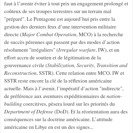
faut à l’avenir éviter à tout prix un engagement prolongé et
coûteux de ses troupes terrestres sur un terrain mal
"préparé". Le Pentagone est aujourd’hui pris entre la
gestion des derniers feux d’une intervention militaire
directe (
Major Combat Operation
, MCO) à la recherche
de succès pérennes qui passent par des modes d’action
résolument "irréguliers" (
Irregular warfare
, IW), et un
effort accru de soutien et de légitimation de la
gouvernance civile (
Stabilization, Security, Transition and
Reconstruction
, SSTR). Cette relation entre MCO, IW et
SSTR reste encore la clé de la réflexion américaine
actuelle. Mais à l’avenir, l’impératif d’action "indirecte",
de préférence aux aventures expéditionnaires de
nation-
building
coercitives, pèsera lourd sur les priorités du
Department of Defense
(DoD). Et la réorientation aura des
conséquences sur la doctrine américaine. L’attitude
américaine en Libye en est un des signes...