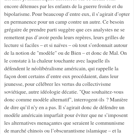
encore détenues par les enfants de la guerre froide et du
bipolarisme. Pour beaucoup d’entre eux, il s’agirait d’opter
en permanence pour un camp contre un autre. Ce besoin
grégaire de prendre parti suggère que ces analystes ne se
remettent pas d’avoir perdu leurs repères, leurs grilles de
lecture si faciles – et si naïves – où tout s’ordonnait autour
de la notion de "modèle" ou de Bien – et donc de Mal. On
le constate à la chaleur touchante avec laquelle ils
défendent le néolibéralisme américain, qui rappelle la
façon dont certains d’entre eux procédaient, dans leur
jeunesse, pour célébrer les vertus du collectivisme
soviétique, autre idéologie décatie. "Que souhaitez-vous
donc comme modèle alternatif", interrogent-ils ? Manière
de dire qu’il n’y en a pas. Il s’agirait donc de défendre un
modèle américain imparfait pour éviter que ne s’imposent
les alternatives menaçantes que seraient le communisme
de marché chinois ou l’obscurantisme islamique – et la