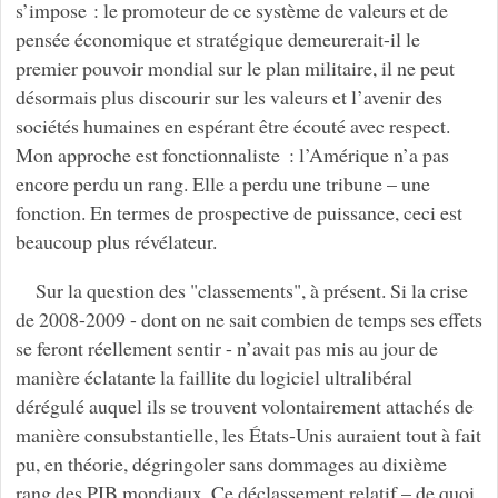
s’impose : le promoteur de ce système de valeurs et de
pensée économique et stratégique demeurerait-il le
premier pouvoir mondial sur le plan militaire, il ne peut
désormais plus discourir sur les valeurs et l’avenir des
sociétés humaines en espérant être écouté avec respect.
Mon approche est fonctionnaliste : l’Amérique n’a pas
encore perdu un rang. Elle a perdu une tribune – une
fonction. En termes de prospective de puissance, ceci est
beaucoup plus révélateur.
Sur la question des "classements", à présent. Si la crise
de 2008-2009 - dont on ne sait combien de temps ses effets
se feront réellement sentir - n’avait pas mis au jour de
manière éclatante la faillite du logiciel ultralibéral
dérégulé auquel ils se trouvent volontairement attachés de
manière consubstantielle, les États-Unis auraient tout à fait
pu, en théorie, dégringoler sans dommages au dixième
rang des PIB mondiaux. Ce déclassement relatif – de quoi