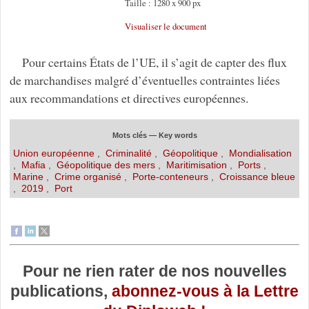
Taille : 1280 x 900 px
Visualiser le document
Pour certains États de l’UE, il s’agit de capter des flux
de marchandises malgré d’éventuelles contraintes liées
aux recommandations et directives européennes.
Mots clés — Key words
Union européenne
,
Criminalité
,
Géopolitique
,
Mondialisation
,
Mafia
,
Géopolitique des mers
,
Maritimisation
,
Ports
,
Marine
,
Crime organisé
,
Porte-conteneurs
,
Croissance bleue
,
2019
,
Port
Pour ne rien rater de nos nouvelles
publications,
abonnez-vous à la Lettre