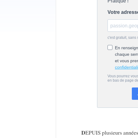
D
EPUIS plusieurs années,