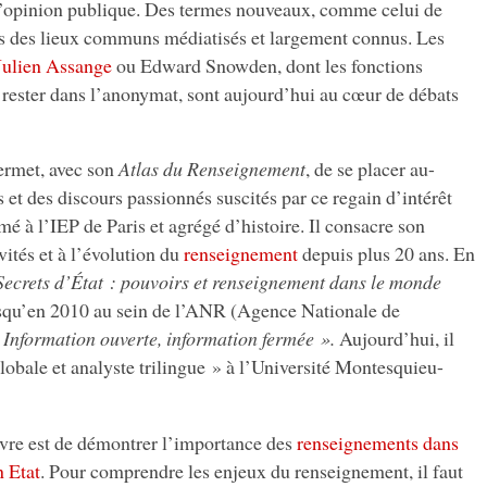
l’opinion publique. Des termes nouveaux, comme celui de
us des lieux communs médiatisés et largement connus. Les
Julien Assange
ou Edward Snowden, dont les fonctions
 rester dans l’anonymat, sont aujourd’hui au cœur de débats
ermet, avec son
Atlas du Renseignement
, de se placer au-
 et des discours passionnés suscités par ce regain d’intérêt
mé à l’IEP de Paris et agrégé d’histoire. Il consacre son
vités et à l’évolution du
renseignement
depuis plus 20 ans. En
Secrets d’État : pouvoirs et renseignement dans le monde
jusqu’en 2010 au sein de l’ANR (Agence Nationale de
Information ouverte, information fermée ».
Aujourd’hui, il
globale et analyste trilingue » à l’Université Montesquieu-
ivre est de démontrer l’importance des
renseignements dans
n Etat
. Pour comprendre les enjeux du renseignement, il faut