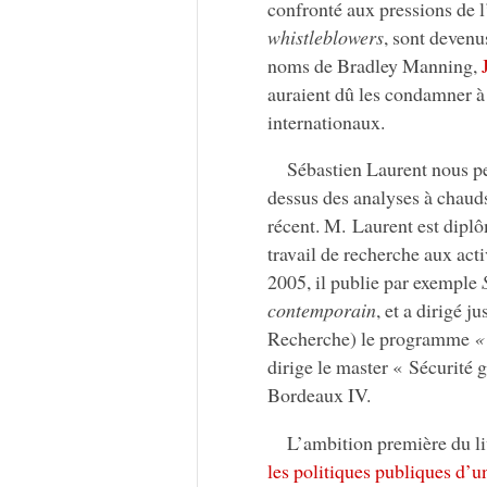
confronté aux pressions de 
whistleblowers
, sont deven
noms de Bradley Manning,
auraient dû les condamner à
internationaux.
Sébastien Laurent nous p
dessus des analyses à chauds
récent. M. Laurent est diplô
travail de recherche aux acti
2005, il publie par exemple
contemporain
, et a dirigé 
Recherche) le programme
« 
dirige le master « Sécurité 
Bordeaux IV.
L’ambition première du l
les politiques publiques d’u