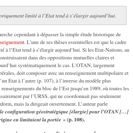
oriquement limité à l’Etat tend à s’élargir aujourd’hui.
erche cependant à dépasser la simple étude historique de
nseignement
. L’une de ses thèses essentielles est que le cadre
é à l’Etat tend à s’élargir aujourd’hui. Si les Etat-Nations, au
nstruisaient dans des oppositions mutuelles claires et
ujourd’hui systématiquement le cas. L’OTAN, largement
ibérales, doit composer avec un renseignement multipolaire et
d’un Etat à l’autre (p. 107), à l’inverse du modèle plus
 renseignements du bloc de l’Est jusqu’en 1989, où toutes les
ssairement par l’URSS, qui ne coordonnait pas seulement
nform, mais la dirigeait ouvertement. L’auteur parle
le configuration géostratégique [élargie] pour l’OTAN […]
(p. 108).
rigine en limitaient la portée »