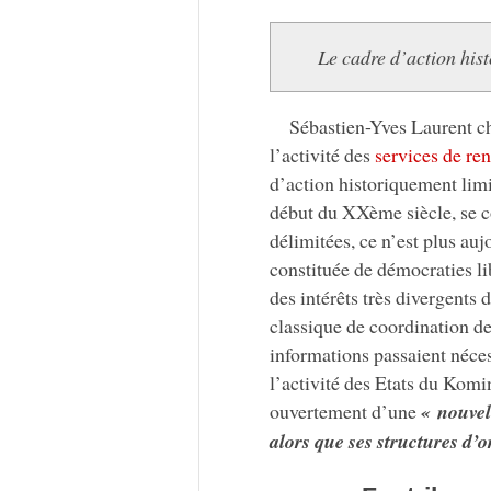
Le cadre d’action hist
Sébastien-Yves Laurent ch
l’activité des
services de re
d’action historiquement limit
début du XXème siècle, se co
délimitées, ce n’est plus a
constituée de démocraties l
des intérêts très divergents 
classique de coordination de
informations passaient néce
l’activité des Etats du Komi
ouvertement d’une
« nouvel
alors que ses structures d’o