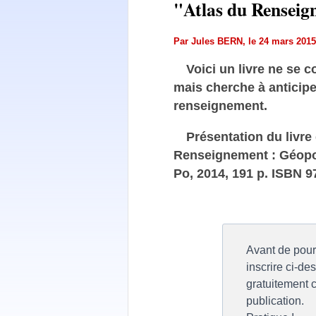
"Atlas du Renseig
Par
Jules BERN
, le 24 mars 20
Voici un livre ne se c
mais cherche à anticipe
renseignement.
Présentation du livre
Renseignement : Géopol
Po, 2014, 191 p. ISBN 