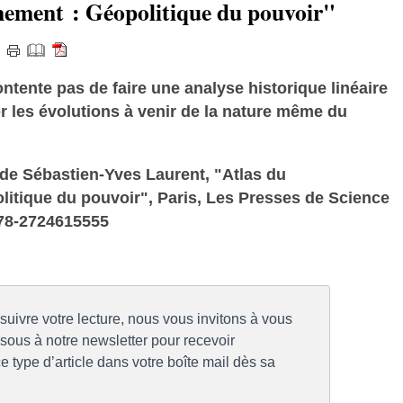
nement : Géopolitique du pouvoir"
15
ontente pas de faire une analyse historique linéaire
r les évolutions à venir de la nature même du
 de Sébastien-Yves Laurent, "Atlas du
itique du pouvoir", Paris, Les Presses de Science
978-2724615555