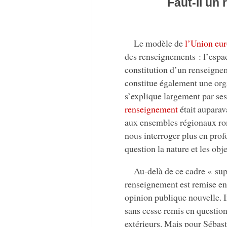
Faut-il un
Le modèle de
l’Union eu
des renseignements : l’espa
constitution d’un renseigne
constitue également une orga
s’explique largement par ses
renseignement
était auparav
aux ensembles régionaux rom
nous interroger plus en pro
question la nature et les ob
Au-delà de ce cadre « sup
renseignement est remise en
opinion publique nouvelle. I
sans cesse remis en question,
extérieurs. Mais pour Sébas