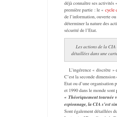
déjà connaître ses activités 
première partie : le «
cycle 
de l’information, ouverte ou
déterminer la nature des act
sécurité de l’Etat.
Les actions de la CIA
détaillées dans une cart
L’ingérence « discrète » e
C’est la seconde dimension
Etat ou d’une organisation p
et 1990 dans le monde sont p
« Théoriquement tournée ver
espionnage, la CIA s’est sin
Sont également détaillées 