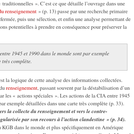
« traditionnelles ». C’est ce que détaille l’ouvrage dans une
du renseignement
» (p. 13) passe par une recherche primaire
 fermée, puis une sélection, et enfin une analyse permettant de
ions potentielles à prendre en conséquence pour préserver la
 entre 1945 et 1990 dans le monde sont par exemple
e très complète.
st la logique de cette analyse des informations collectées.
 du
renseignement
, passant souvent par la déstabilisation d’un
ar les « actions spéciales ». Les actions de la CIA entre 1945
ar exemple détaillées dans une carte très complète (p. 33).
s la collecte du renseignement et vers le contre-
gularisée par son recours à l’action clandestine » (p. 34).
du KGB dans le monde et plus spécifiquement en Amérique