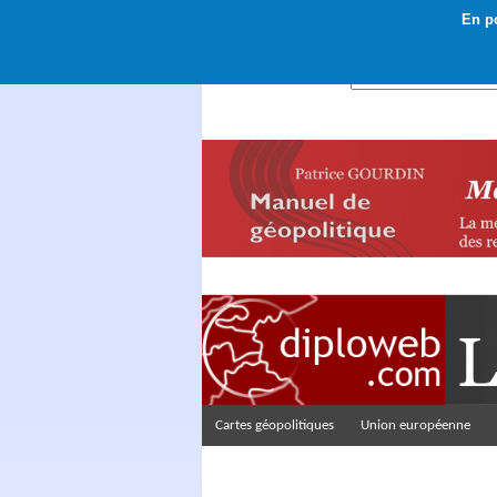
En po
Rechercher :
Cartes géopolitiques
Union européenne