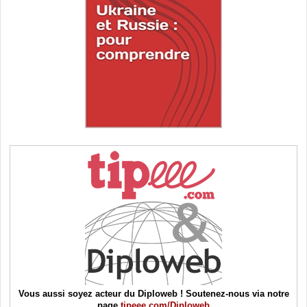
Vous aussi soyez acteur du Diploweb ! Soutenez-nous via notre
page
tipeee.com/Diploweb