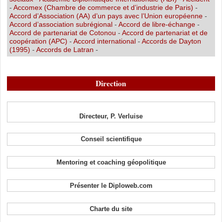
-
Accomex (Chambre de commerce et d’industrie de Paris)
-
Accord d’Association (AA) d’un pays avec l’Union européenne
-
Accord d’association subrégional
-
Accord de libre-échange
-
Accord de partenariat de Cotonou
-
Accord de partenariat et de
coopération (APC)
-
Accord international
-
Accords de Dayton
(1995)
-
Accords de Latran
-
Direction
Directeur, P. Verluise
Conseil scientifique
Mentoring et coaching géopolitique
Présenter le Diploweb.com
Charte du site