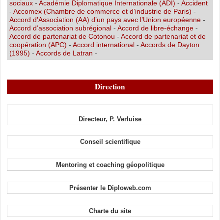
sociaux
-
Académie Diplomatique Internationale (ADI)
-
Accident
-
Accomex (Chambre de commerce et d’industrie de Paris)
-
Accord d’Association (AA) d’un pays avec l’Union européenne
-
Accord d’association subrégional
-
Accord de libre-échange
-
Accord de partenariat de Cotonou
-
Accord de partenariat et de
coopération (APC)
-
Accord international
-
Accords de Dayton
(1995)
-
Accords de Latran
-
Direction
Directeur, P. Verluise
Conseil scientifique
Mentoring et coaching géopolitique
Présenter le Diploweb.com
Charte du site