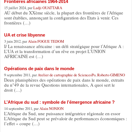
Frontières africaines 1964-2014
15 juillet 2024, par
Ladji OUATTARA
AU début du XXème siècle, la plupart des frontières de l’Afrique
sont établies, annonçant la configuration des Etats à venir. Ces
frontières (…)
UA et crise libyenne
3 juin 2012, par
Alain FOGUE TEDOM
I/ La renaissance africaine : un défi stratégique pour l’Afrique A :
L’UA et la transformation d’un rêve en projet L’UNION
AFRICAINE est (…)
Opérations de paix dans le monde
9 septembre 2011, par
Atelier de cartographie de SciencesPo
,
Roberto GIMENO
Deux planisphères des opérations de paix dans le monde, extraits
du n°49 de la revue Questions internationales, A quoi sert le
droit (…)
L’Afrique du sud : symbole de l’émergence africaine ?
14 septembre 2011, par
Alain NONJON
L’Afrique du Sud, une puissance intégratrice régionale en essor
L’Afrique du Sud peut se prévaloir de performances économiques :
l’effet « coupe (…)