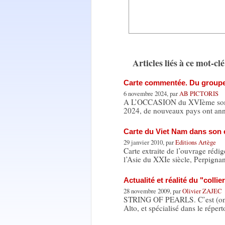
Articles liés à ce mot-clé
Carte commentée. Du group
6 novembre 2024, par
AB PICTORIS
A L’OCCASION du XVIème somme
2024, de nouveaux pays ont ann
Carte du Viet Nam dans son 
29 janvier 2010, par
Editions Artège
Carte extraite de l’ouvrage rédi
l’Asie du XXIe siècle, Perpigna
Actualité et réalité du "collie
28 novembre 2009, par
Olivier ZAJEC
STRING OF PEARLS. C’est (on ne
Alto, et spécialisé dans le réper