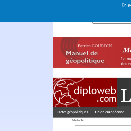
En po
Rechercher :
Cartes géopolitiques
Union européenne
Mot-clé :