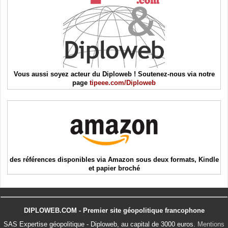
Vous aussi soyez acteur du Diploweb ! Soutenez-nous via notre
page
tipeee.com/Diploweb
des références disponibles via Amazon sous deux formats, Kindle
et papier broché
DIPLOWEB.COM - Premier site géopolitique francophone
SAS Expertise géopolitique - Diploweb, au capital de 3000 euros.
Mentions