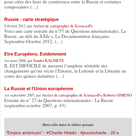
pour créer des liens de connivence entre la Russie et certaines
composantes (…)
Russie : carte stratégique
8 février 2013, par
Atelier de cartographie de SciencesPo
Voici une carte extraite du n°57 de Questions internationales, La
Russie, au défi du XXIe s, La Documentation française,
Septembre-Octobre 2012, (…)
Etre Européens. Evidemment
1er mars 2006, par
Sandra KALNIETE
IL EST DIFFICILE de mesurer l’ampleur véritable des
changements qu’ont vécus l’Estonie, la Lettonie et la Lituanie au
cours des quinze dernières (…)
La Russie et l’Union européenne
1er septembre 2007, par
Atelier de cartographie de SciencesPo
,
Roberto GIMENO
Extraite du n° 27 de Questions internationales : La Russie
(septembre-octobre 2007, p. 43)
Mots-clés dans le même groupe
"Empire américain"
-
#Charlie Hebdo
-
#jesuischarlie
-
20 e