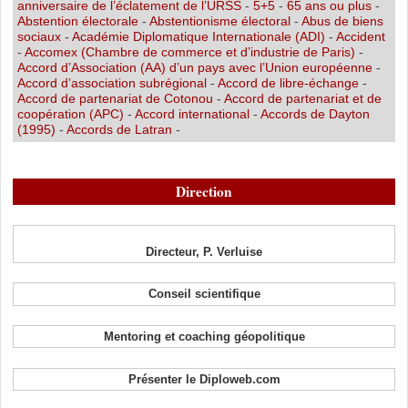
anniversaire de l’éclatement de l’URSS
-
5+5
-
65 ans ou plus
-
Abstention électorale
-
Abstentionisme électoral
-
Abus de biens
sociaux
-
Académie Diplomatique Internationale (ADI)
-
Accident
-
Accomex (Chambre de commerce et d’industrie de Paris)
-
Accord d’Association (AA) d’un pays avec l’Union européenne
-
Accord d’association subrégional
-
Accord de libre-échange
-
Accord de partenariat de Cotonou
-
Accord de partenariat et de
coopération (APC)
-
Accord international
-
Accords de Dayton
(1995)
-
Accords de Latran
-
Direction
Directeur, P. Verluise
Conseil scientifique
Mentoring et coaching géopolitique
Présenter le Diploweb.com