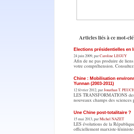
Articles liés à ce mot-clé
Elections présidentielles en
24 juin 2009, par
Caroline LEGUY
Afin de ne pas produire de lien
votre compréhension. Consultez
Chine : Mobilisation environ
Yunnan (2003-2011)
12 février 2012, par
Jonathan T. PEUC
LES TRANSFORMATIONS des démo
nouveaux champs des sciences p
Une Chine post-totalitaire ?
15 mai 2013, par
Michel NAZET
LES évolutions de la République
officiellement marxiste-léninis