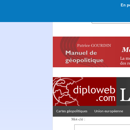
En po
Rechercher :
Cartes géopolitiques
Union européenne
Mot-clé :