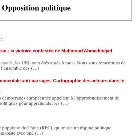
Opposition politique
 :
 Iran : la victoire contestée de Mahmoud Ahmadinejad
s cassés, les URL sont ôtés après 6 mois. Nous vous remercions de
 l’ensemble des (…)
nementale anti-barrages. Cartographie des acteurs dans le
H
craties européennes appellent à l’approfondissement de
olitiques pour appréhender les (…)
 populaire de Chine (RPC), qui marie un régime politique
te-maoïste avec une (…)