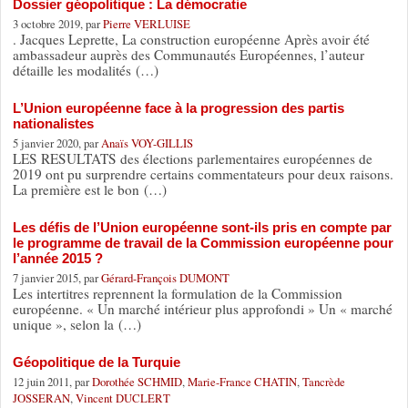
Dossier géopolitique : La démocratie
3 octobre 2019, par
Pierre VERLUISE
. Jacques Leprette, La construction européenne Après avoir été
ambassadeur auprès des Communautés Européennes, l’auteur
détaille les modalités (…)
L’Union européenne face à la progression des partis
nationalistes
5 janvier 2020, par
Anaïs VOY-GILLIS
LES RESULTATS des élections parlementaires européennes de
2019 ont pu surprendre certains commentateurs pour deux raisons.
La première est le bon (…)
Les défis de l’Union européenne sont-ils pris en compte par
le programme de travail de la Commission européenne pour
l’année 2015 ?
7 janvier 2015, par
Gérard-François DUMONT
Les intertitres reprennent la formulation de la Commission
européenne. « Un marché intérieur plus approfondi » Un « marché
unique », selon la (…)
Géopolitique de la Turquie
12 juin 2011, par
Dorothée SCHMID
,
Marie-France CHATIN
,
Tancrède
JOSSERAN
,
Vincent DUCLERT