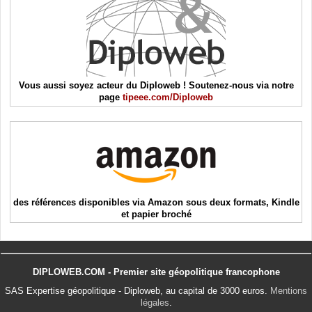
Vous aussi soyez acteur du Diploweb ! Soutenez-nous via notre
page
tipeee.com/Diploweb
des références disponibles via Amazon sous deux formats, Kindle
et papier broché
DIPLOWEB.COM - Premier site géopolitique francophone
SAS Expertise géopolitique - Diploweb, au capital de 3000 euros.
Mentions
légales
.