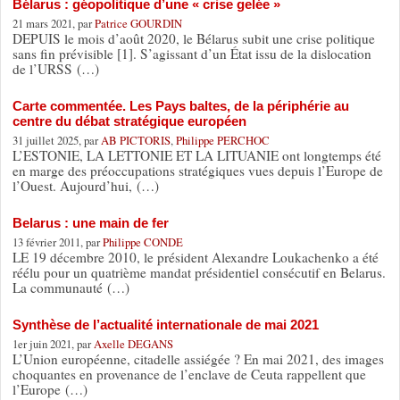
Bélarus : géopolitique d’une « crise gelée »
21 mars 2021, par
Patrice GOURDIN
DEPUIS le mois d’août 2020, le Bélarus subit une crise politique
sans fin prévisible [1]. S’agissant d’un État issu de la dislocation
de l’URSS (…)
Carte commentée. Les Pays baltes, de la périphérie au
centre du débat stratégique européen
31 juillet 2025, par
AB PICTORIS
,
Philippe PERCHOC
L’ESTONIE, LA LETTONIE ET LA LITUANIE ont longtemps été
en marge des préoccupations stratégiques vues depuis l’Europe de
l’Ouest. Aujourd’hui, (…)
Belarus : une main de fer
13 février 2011, par
Philippe CONDE
LE 19 décembre 2010, le président Alexandre Loukachenko a été
réélu pour un quatrième mandat présidentiel consécutif en Belarus.
La communauté (…)
Synthèse de l’actualité internationale de mai 2021
1er juin 2021, par
Axelle DEGANS
L’Union européenne, citadelle assiégée ? En mai 2021, des images
choquantes en provenance de l’enclave de Ceuta rappellent que
l’Europe (…)