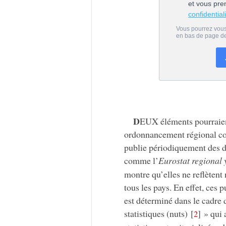
D
EUX éléments pourraie
ordonnancement régional com
publie périodiquement des d
comme l’
Eurostat regional
montre qu’elles ne reflèten
tous les pays. En effet, ces 
est déterminé dans le cadre
statistiques (nuts)
[
]
» qui a
2