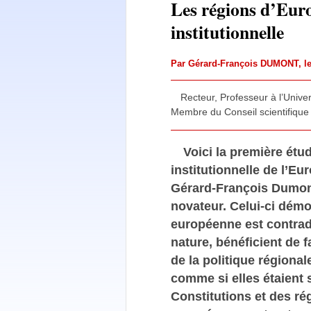
Les régions d’Euro
institutionnelle
Par
Gérard-François DUMONT
, 
Recteur, Professeur à l’Unive
Membre du Conseil scientifique 
Voici la première étu
institutionnelle de l’Eu
Gérard-François Dumont
novateur. Celui-ci démo
européenne est contradic
nature, bénéficient de
de la politique régional
comme si elles étaient 
Constitutions et des ré