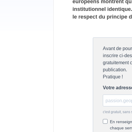
européens montrent qu’
institutionnel identiqu
le respect du principe d