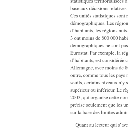
statistiques territorialisée
base aux décisions relatives
Ces unités statistiques sont 
démographiques. Les régions 
d’habitants, les régions nuts
3 ont moins de 800 000 habi
démographiques ne sont pas t
Eurostat. Par exemple, la ré
d’habitants, est considérée
Allemagne, avec moins de 80
outre, comme tous les pays n
seuils, certains niveaux n’y 
supérieur ou inférieur. Le 
2003, qui organise cette nom
précise seulement que les uni
sur la base des limites admin
Quant au lecteur qui s’aven