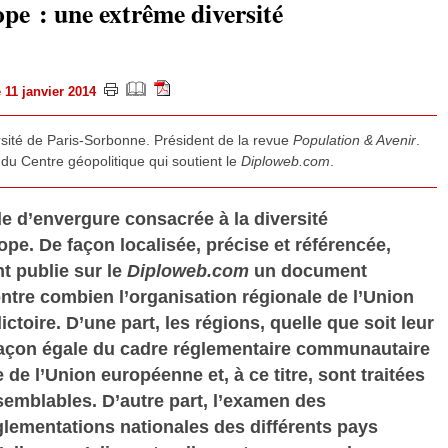
pe : une extrême diversité
le 11 janvier 2014
rsité de Paris-Sorbonne. Président de la revue
Population & Avenir
.
du Centre géopolitique qui soutient le
Diploweb.com
.
de d’envergure consacrée à la diversité
rope. De façon localisée, précise et référencée,
 publie sur le
Diploweb.com
un document
ntre combien l’organisation régionale de l’Union
toire. D’une part, les régions, quelle que soit leur
 façon égale du cadre réglementaire communautaire
e de l’Union européenne et, à ce titre, sont traitées
semblables. D’autre part, l’examen des
glementations nationales des différents pays