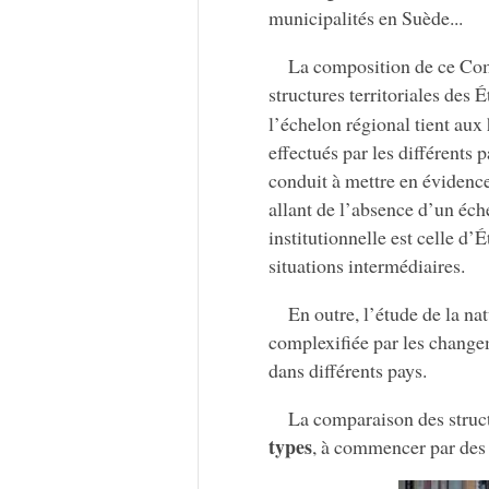
municipalités en Suède...
La composition de ce Comi
structures territoriales des É
l’échelon régional tient aux 
effectués par les différents
conduit à mettre en évidenc
allant de l’absence d’un éch
institutionnelle est celle d
situations intermédiaires.
En outre, l’étude de la na
complexifiée par les change
dans différents pays.
La comparaison des struct
types
, à commencer par des 