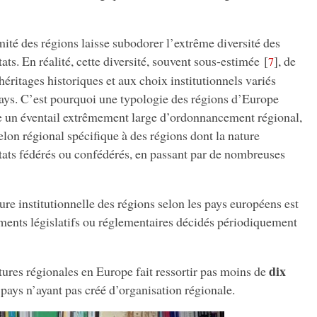
té des régions laisse subodorer l’extrême diversité des
tats. En réalité, cette diversité, souvent sous-estimée
[
]
, de
7
héritages historiques et aux choix institutionnels variés
 pays. C’est pourquoi une typologie des régions d’Europe
e un éventail extrêmement large d’ordonnancement régional,
elon régional spécifique à des régions dont la nature
’États fédérés ou confédérés, en passant par de nombreuses
ture institutionnelle des régions selon les pays européens est
ments législatifs ou réglementaires décidés périodiquement
dix
ures régionales en Europe fait ressortir pas moins de
pays n’ayant pas créé d’organisation régionale.