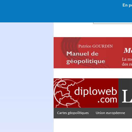
En po
Rechercher :
Cartes géopolitiques
Union européenne