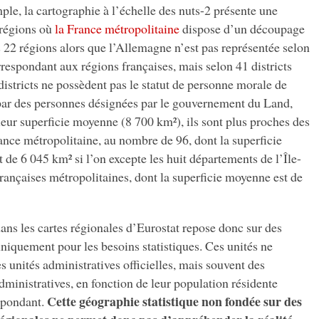
le, la cartographie à l’échelle des nuts-2 présente une
 régions où
la France métropolitaine
dispose d’un découpage
 22 régions alors que l’Allemagne n’est pas représentée selon
rrespondant aux régions françaises, mais selon 41 districts
 districts ne possèdent pas le statut de personne morale de
s par des personnes désignées par le gouvernement du Land,
leur superficie moyenne (8 700 km²), ils sont plus proches des
nce métropolitaine, au nombre de 96, dont la superficie
 de 6 045 km² si l’on excepte les huit départements de l’Île-
rançaises métropolitaines, dont la superficie moyenne est de
ns les cartes régionales d’Eurostat repose donc sur des
 uniquement pour les besoins statistiques. Ces unités ne
s unités administratives officielles, mais souvent des
ministratives, en fonction de leur population résidente
Cette géographie statistique non fondée sur des
spondant.