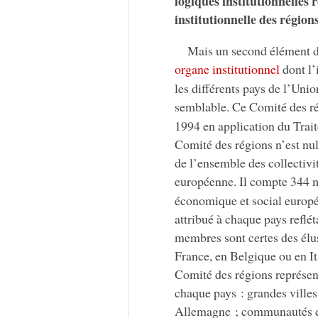
logiques institutionnelles
institutionnelle des régio
Mais un second élément do
organe institutionnel
dont l’
les différents pays de l’Uni
semblable. Ce Comité des ré
1994 en application du Traité
Comité des régions n’est nu
de l’ensemble des collectivit
européenne. Il compte 344
économique et social europé
attribué à chaque pays reflé
membres sont certes des élus
France, en Belgique ou en 
Comité des régions représent
chaque pays : grandes ville
Allemagne ; communautés et