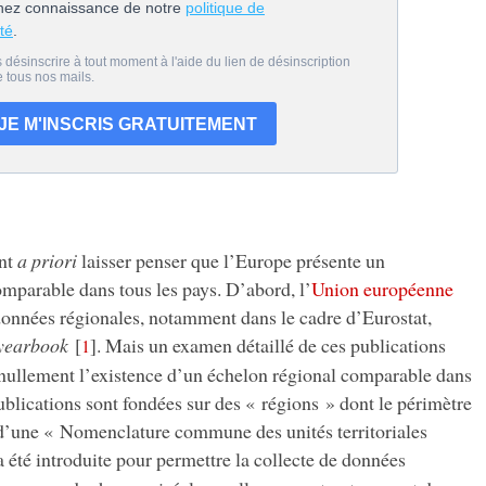
nt
a priori
laisser penser que l’Europe présente un
parable dans tous les pays. D’abord, l’
Union européenne
onnées régionales, notamment dans le cadre d’Eurostat,
 yearbook
[
]
. Mais un examen détaillé de ces publications
1
t nullement l’existence d’un échelon régional comparable dans
publications sont fondées sur des « régions » dont le périmètre
 d’une « Nomenclature commune des unités territoriales
 été introduite pour permettre la collecte de données