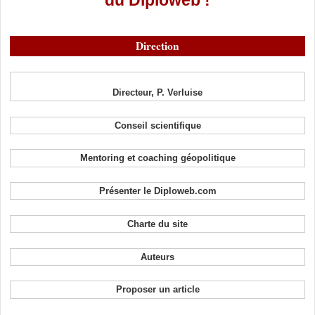
du Diploweb !
Direction
Directeur, P. Verluise
Conseil scientifique
Mentoring et coaching géopolitique
Présenter le Diploweb.com
Charte du site
Auteurs
Proposer un article