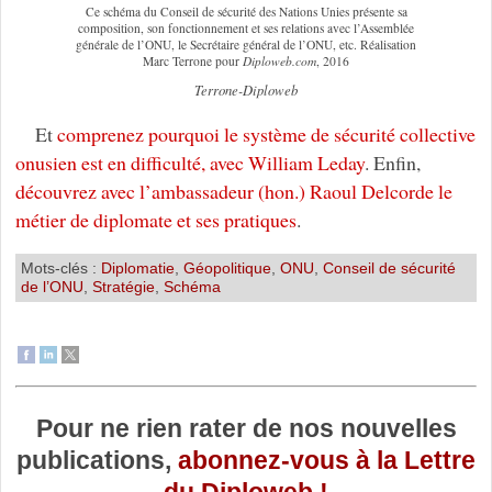
Ce schéma du Conseil de sécurité des Nations Unies présente sa
composition, son fonctionnement et ses relations avec l’Assemblée
générale de l’ONU, le Secrétaire général de l’ONU, etc. Réalisation
Marc Terrone pour
Diploweb.com
, 2016
Terrone-Diploweb
Et
comprenez pourquoi le système de sécurité collective
onusien est en difficulté, avec William Leday
. Enfin,
découvrez avec l’ambassadeur (hon.) Raoul Delcorde le
métier de diplomate et ses pratiques
.
Mots-clés :
Diplomatie
,
Géopolitique
,
ONU
,
Conseil de sécurité
de l’ONU
,
Stratégie
,
Schéma
Pour ne rien rater de nos nouvelles
publications,
abonnez-vous à la Lettre