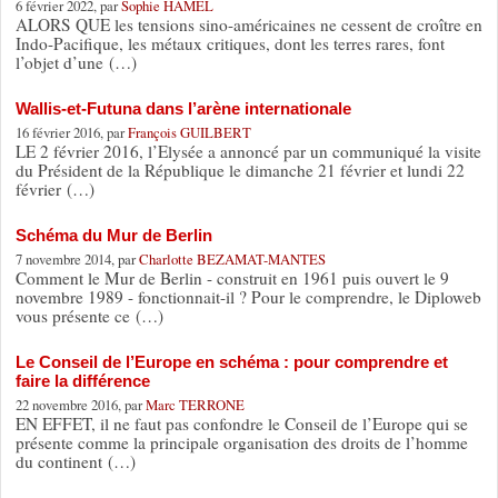
6 février 2022, par
Sophie HAMEL
ALORS QUE les tensions sino-américaines ne cessent de croître en
Indo-Pacifique, les métaux critiques, dont les terres rares, font
l’objet d’une (…)
Wallis-et-Futuna dans l’arène internationale
16 février 2016, par
François GUILBERT
LE 2 février 2016, l’Elysée a annoncé par un communiqué la visite
du Président de la République le dimanche 21 février et lundi 22
février (…)
Schéma du Mur de Berlin
7 novembre 2014, par
Charlotte BEZAMAT-MANTES
Comment le Mur de Berlin - construit en 1961 puis ouvert le 9
novembre 1989 - fonctionnait-il ? Pour le comprendre, le Diploweb
vous présente ce (…)
Le Conseil de l’Europe en schéma : pour comprendre et
faire la différence
22 novembre 2016, par
Marc TERRONE
EN EFFET, il ne faut pas confondre le Conseil de l’Europe qui se
présente comme la principale organisation des droits de l’homme
du continent (…)