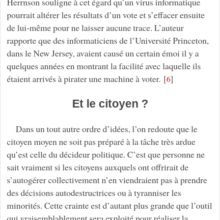
Herrnson souligne à cet égard qu’un virus informatique
pourrait altérer les résultats d’un vote et s’effacer ensuite
de lui-même pour ne laisser aucune trace. L’auteur
rapporte que des informaticiens de l’Université Princeton,
dans le New Jersey, avaient causé un certain émoi il y a
quelques années en montrant la facilité avec laquelle ils
étaient arrivés à pirater une machine à voter.
[
]
6
Et le citoyen ?
Dans un tout autre ordre d’idées, l’on redoute que le
citoyen moyen ne soit pas préparé à la tâche très ardue
qu’est celle du décideur politique. C’est que personne ne
sait vraiment si les citoyens auxquels ont offrirait de
s’autogérer collectivement n’en viendraient pas à prendre
des décisions autodestructrices ou à tyranniser les
minorités. Cette crainte est d’autant plus grande que l’outil
qui vraisemblablement sera exploité pour réaliser la