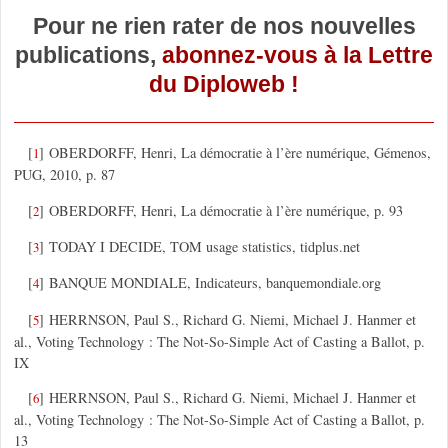
Pour ne rien rater de nos nouvelles
publications,
abonnez-vous à la Lettre
du Diploweb !
[
]
OBERDORFF, Henri, La démocratie à l’ère numérique, Gémenos,
1
PUG, 2010, p. 87
[
]
OBERDORFF, Henri, La démocratie à l’ère numérique, p. 93
2
[
]
TODAY I DECIDE, TOM usage statistics, tidplus.net
3
[
]
BANQUE MONDIALE, Indicateurs, banquemondiale.org
4
[
]
HERRNSON, Paul S., Richard G. Niemi, Michael J. Hanmer et
5
al., Voting Technology : The Not-So-Simple Act of Casting a Ballot, p.
IX
[
]
HERRNSON, Paul S., Richard G. Niemi, Michael J. Hanmer et
6
al., Voting Technology : The Not-So-Simple Act of Casting a Ballot, p.
13