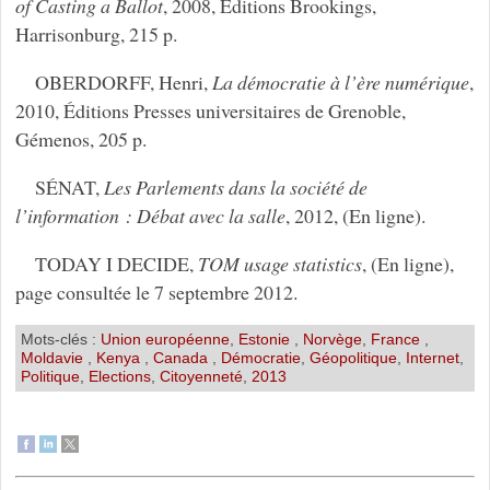
of Casting a Ballot
, 2008, Éditions Brookings,
Harrisonburg, 215 p.
OBERDORFF, Henri,
La démocratie à l’ère numérique
,
2010, Éditions Presses universitaires de Grenoble,
Gémenos, 205 p.
SÉNAT,
Les Parlements dans la société de
l’information : Débat avec la salle
, 2012, (En ligne).
TODAY I DECIDE,
TOM usage statistics
, (En ligne),
page consultée le 7 septembre 2012.
Mots-clés :
Union européenne
,
Estonie
,
Norvège
,
France
,
Moldavie
,
Kenya
,
Canada
,
Démocratie
,
Géopolitique
,
Internet
,
Politique
,
Elections
,
Citoyenneté
,
2013