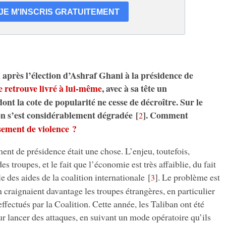
après l’élection d’Ashraf Ghani à la présidence de
se retrouve livré à lui-même
, avec à sa tête un
nt la cote de popularité ne cesse de décroître. Sur le
tion s’est considérablement dégradée
[
]
. Comment
2
sement de violence ?
nt de présidence était une chose. L’enjeu, toutefois,
des troupes, et le fait que l’économie est très affaiblie, du fait
e des aides de la coalition internationale
[
]
. Le problème est
3
n craignaient davantage les troupes étrangères, en particulier
fectués par la Coalition. Cette année, les Taliban ont été
r lancer des attaques, en suivant un mode opératoire qu’ils