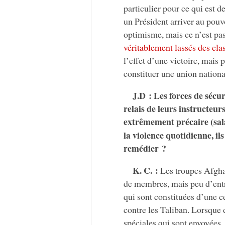
particulier pour ce qui est de
un Président arriver au pouvo
optimisme, mais ce n’est pas
véritablement lassés des cla
l’effet d’une victoire, mais
constituer une union nationa
J.D : Les forces de sécur
relais de leurs instructeur
extrêmement précaire (sala
la violence quotidienne, i
remédier ?
K. C. :
Les troupes Afghan
de membres, mais peu d’entr
qui sont constituées d’une 
contre les Taliban. Lorsque 
spéciales qui sont envoyées. 