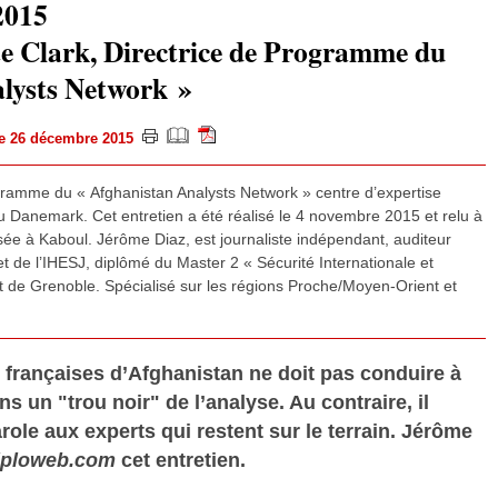
2015
te Clark, Directrice de Programme du
lysts Network »
le 26 décembre 2015
ogramme du « Afghanistan Analysts Network » centre d’expertise
u Danemark. Cet entretien a été réalisé le 4 novembre 2015 et relu à
ée à Kaboul. Jérôme Diaz, est journaliste indépendant, auditeur
 de l’IHESJ, diplômé du Master 2 « Sécurité Internationale et
t de Grenoble. Spécialisé sur les régions Proche/Moyen-Orient et
s françaises d’Afghanistan ne doit pas conduire à
s un "trou noir" de l’analyse. Au contraire, il
role aux experts qui restent sur le terrain. Jérôme
iploweb.com
cet entretien.