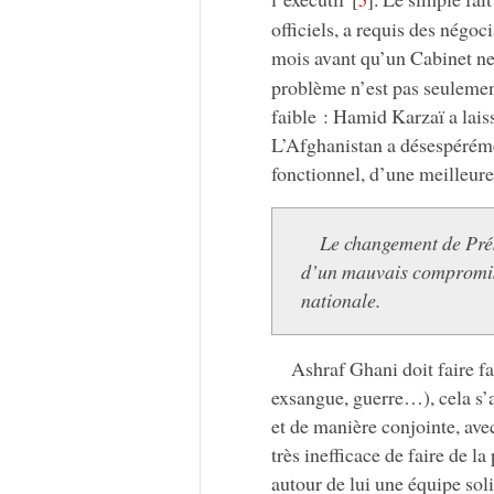
officiels, a requis des négoc
mois avant qu’un Cabinet ne
problème n’est pas seulemen
faible : Hamid Karzaï a lais
L’Afghanistan a désespéréme
fonctionnel, d’une meilleure
Le changement de Prési
d’un mauvais compromis 
nationale.
Ashraf Ghani doit faire f
exsangue, guerre…), cela s’a
et de manière conjointe, ave
très inefficace de faire de l
autour de lui une équipe sol