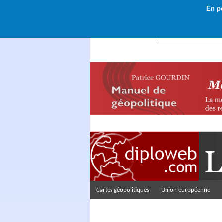
En po
Rechercher :
Cartes géopolitiques
Union européenne