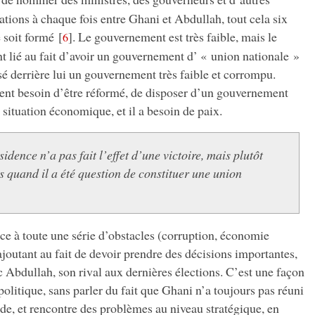
iations à chaque fois entre Ghani et Abdullah, tout cela six
 soit formé
[
]
. Le gouvernement est très faible, mais le
6
t lié au fait d’avoir un gouvernement d’ « union nationale »
sé derrière lui un gouvernement très faible et corrompu.
nt besoin d’être réformé, de disposer d’un gouvernement
 situation économique, et il a besoin de paix.
dence n’a pas fait l’effet d’une victoire, mais plutôt
quand il a été question de constituer une union
ace à toute une série d’obstacles (corruption, économie
joutant au fait de devoir prendre des décisions importantes,
c Abdullah, son rival aux dernières élections. C’est une façon
a politique, sans parler du fait que Ghani n’a toujours pas réuni
ide, et rencontre des problèmes au niveau stratégique, en