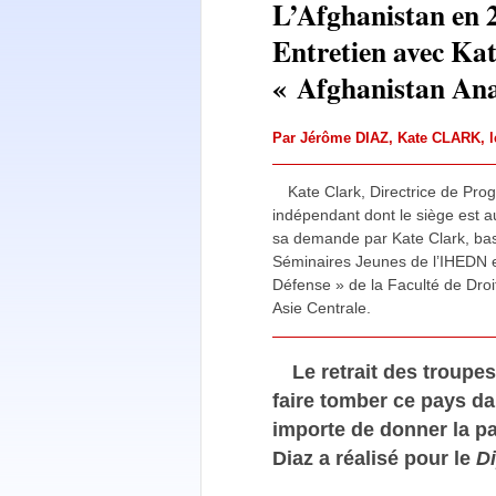
L’Afghanistan en 
Entretien avec Ka
« Afghanistan Ana
Par
Jérôme DIAZ
,
Kate CLARK
, 
Kate Clark, Directrice de Pr
indépendant dont le siège est a
sa demande par Kate Clark, bas
Séminaires Jeunes de l’IHEDN et
Défense » de la Faculté de Droi
Asie Centrale.
Le retrait des troupe
faire tomber ce pays dan
importe de donner la pa
Diaz a réalisé pour le
D