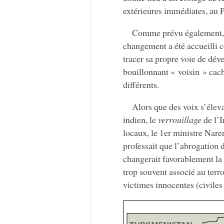
extérieures immédiates, au 
Comme prévu également, s
changement a été accueilli
tracer sa propre voie de dé
bouillonnant « voisin » cach
différents.
Alors que des voix s’éleva
indien, le
verrouillage
de l’I
locaux, le 1er ministre Nare
professait que l’abrogation 
changerait favorablement la
trop souvent associé au terr
victimes innocentes (civiles