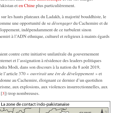
Pakistan et
en Chine
plus particulièrement.
ur les hauts plateaux du Ladakh, à majorité bouddhiste, le
 comme une opportunité de se
désengager
du Cachemire et de
veloppement, indépendamment de ce turbulent sinon
emiri à l’ADN ethnique, culturel et religieux à maints égards
ient contre cette initiative unilatérale du gouvernement
nternet et l’assignation à résidence des leaders politiques
ndra Modi, dans son discours à la nation du 8 août 2019,
de l’article 370 «
ouvrirait une ère de développement
» et
 donne au Cachemire, éloignant ce dernier d’un quotidien
orisme, aux explosions, aux violences insurrectionnelles, aux
[
]
) trop nombreuses.
3