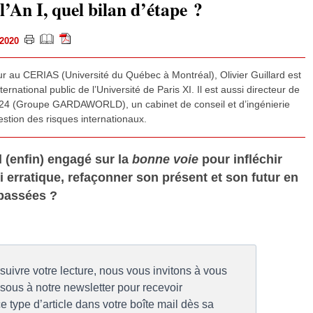
l’An I, quel bilan d’étape ?
t 2020
eur au CERIAS (Université du Québec à Montréal), Olivier Guillard est
nternational public de l’Université de Paris XI. Il est aussi directeur de
sis24 (Groupe GARDAWORLD), un cabinet de conseil et d’ingénierie
gestion des risques internationaux.
l (enfin) engagé sur la
bonne voie
pour infléchir
i erratique, refaçonner son présent et son futur en
 passées ?