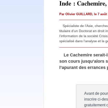
Inde : Cachemire, 
Par
Olivier GUILLARD
, le 7 aoû
Spécialiste de l’Asie, cherch
titulaire d’un Doctorat en droit i
l’information de la société Cri
spécialisé dans l’analyse et la 
Le Cachemire serait-i
son cours jusqu’alors s
l’apurant des errances