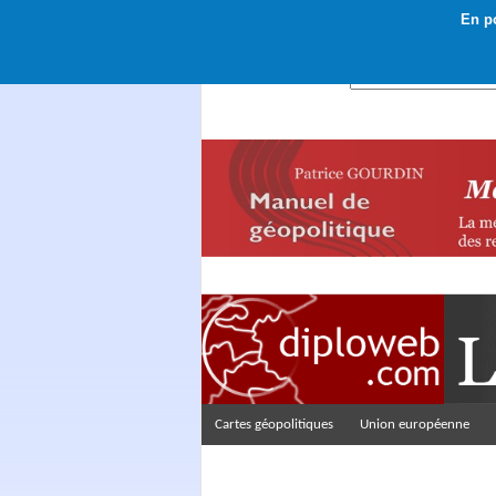
En po
Rechercher :
Cartes géopolitiques
Union européenne