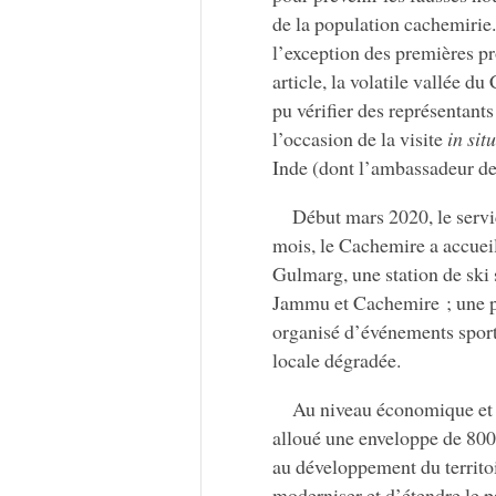
de la population cachemiri
l’exception des premières pr
article, la volatile vallée 
pu vérifier des représentant
l’occasion de la visite
in situ
Inde (dont l’ambassadeur de
Début mars 2020, le servic
mois, le Cachemire a accueil
Gulmarg, une station de ski 
Jammu et Cachemire ; une pr
organisé d’événements sporti
locale dégradée.
Au niveau économique et 
alloué une enveloppe de 800 
au développement du territ
moderniser et d’étendre le pa