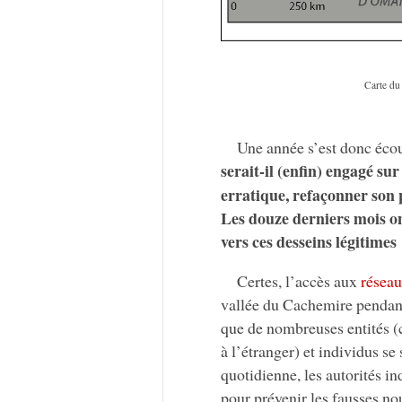
Carte du 
Une année s’est donc écou
serait-il (enfin) engagé sur
erratique, refaçonner son 
Les douze derniers mois on
vers ces desseins légitimes
Certes, l’accès aux
réseau
vallée du Cachemire pendant 
que de nombreuses entités (c
à l’étranger) et individus se
quotidienne, les autorités i
pour prévenir les fausses nou