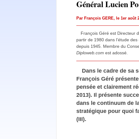
Général Lucien Poi
Par
François GERE
, le 1er août
François Géré est Directeur de
partir de 1980 dans l’étude des
depuis 1945. Membre du Conseil s
Diploweb.com
est adossé.
Dans le cadre de sa s
François Géré présent
pensée et clairement ré
2013). Il présente suc
dans le continuum de la
stratégique pour quoi fa
(III).