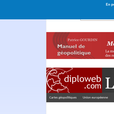
En po
Rechercher :
Cartes géopolitiques
Union européenne