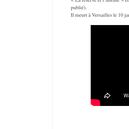
publié).
Il meurt à Versailles le 10 j