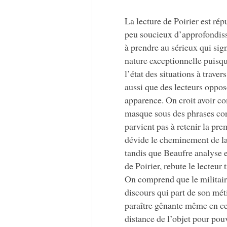
La lecture de Poirier est répu
peu soucieux d’approfondiss
à prendre au sérieux qui sign
nature exceptionnelle puisqu
l’état des situations à trave
aussi que des lecteurs oppose
apparence. On croit avoir co
masque sous des phrases con
parvient pas à retenir la pre
dévide le cheminement de la 
tandis que Beaufre analyse 
de Poirier, rebute le lecteur 
On comprend que le militaire
discours qui part de son mét
paraître gênante même en ce 
distance de l’objet pour pou