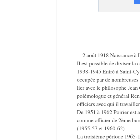
2 août 1918 Naissance à I
Il est possible de diviser la 
1938-1945 Entré à Saint-Cyr,
occupée par de nombreuses le
lier avec le philosophe Jean 
polémologue et général René 
officiers avec qui il travaill
De 1951 à 1962 Poirier est a
comme officier de 2ème bure
(1955-57 et 1960-62).
La troisième période 1965-1