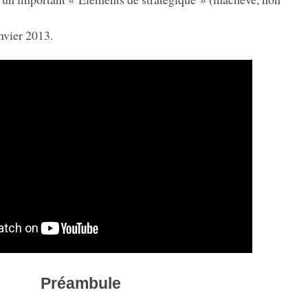
anvier 2013.
Préambule