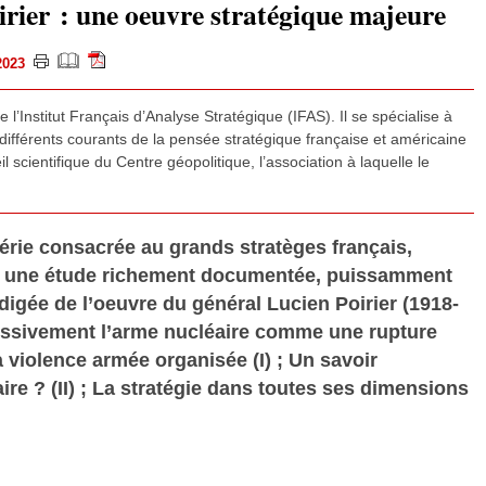
rier : une oeuvre stratégique majeure
 2023
 l’Institut Français d’Analyse Stratégique (IFAS). Il se spécialise à
 différents courants de la pensée stratégique française et américaine
cientifique du Centre géopolitique, l’association à laquelle le
érie consacrée au grands stratèges français,
e une étude richement documentée, puissamment
digée de l’oeuvre du général Lucien Poirier (1918-
cessivement l’arme nucléaire comme une rupture
 violence armée organisée (I) ; Un savoir
ire ? (II) ; La stratégie dans toutes ses dimensions