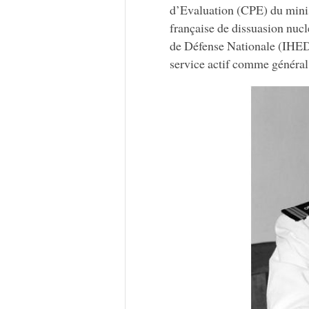
d’Evaluation (CPE) du minist
française de dissuasion nucl
de Défense Nationale (IHEDN) 
service actif comme général 