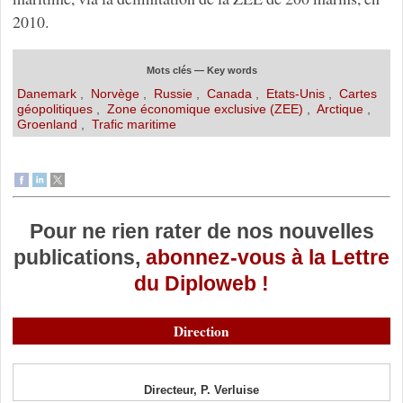
2010.
Mots clés — Key words
Danemark
,
Norvège
,
Russie
,
Canada
,
Etats-Unis
,
Cartes
géopolitiques
,
Zone économique exclusive (ZEE)
,
Arctique
,
Groenland
,
Trafic maritime
Pour ne rien rater de nos nouvelles
publications,
abonnez-vous à la Lettre
du Diploweb !
Direction
Directeur, P. Verluise