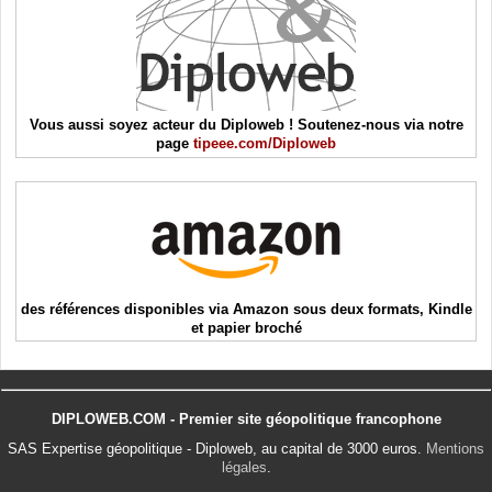
Vous aussi soyez acteur du Diploweb ! Soutenez-nous via notre
page
tipeee.com/Diploweb
des références disponibles via Amazon sous deux formats, Kindle
et papier broché
DIPLOWEB.COM - Premier site géopolitique francophone
SAS Expertise géopolitique - Diploweb, au capital de 3000 euros.
Mentions
légales
.