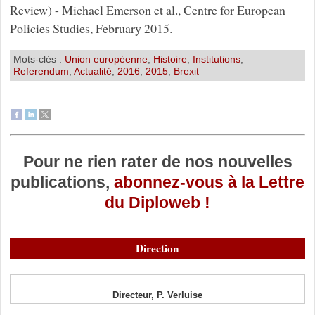
Review) - Michael Emerson et al., Centre for European
Policies Studies, February 2015.
Mots-clés :
Union européenne
,
Histoire
,
Institutions
,
Referendum
,
Actualité
,
2016
,
2015
,
Brexit
Pour ne rien rater de nos nouvelles
publications,
abonnez-vous à la Lettre
du Diploweb !
Direction
Directeur, P. Verluise