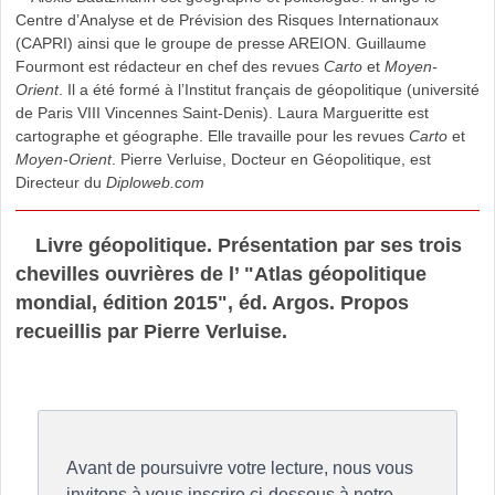
Centre d’Analyse et de Prévision des Risques Internationaux
(CAPRI) ainsi que le groupe de presse AREION. Guillaume
Fourmont est rédacteur en chef des revues
Carto
et
Moyen-
Orient
. Il a été formé à l’Institut français de géopolitique (université
de Paris VIII Vincennes Saint-Denis). Laura Margueritte est
cartographe et géographe. Elle travaille pour les revues
Carto
et
Moyen-Orient
. Pierre Verluise, Docteur en Géopolitique, est
Directeur du
Diploweb.com
Livre géopolitique. Présentation par ses trois
chevilles ouvrières de l’ "Atlas géopolitique
mondial, édition 2015", éd. Argos. Propos
recueillis par Pierre Verluise.