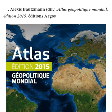
. Alexis Bautzmann (dir.),
Atlas géopolitique mondial,
, éditions Argos
édition 2015