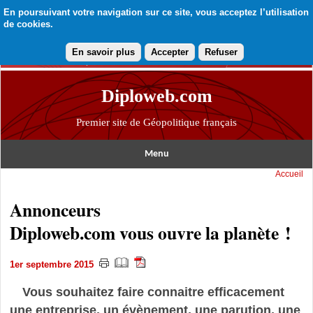
En poursuivant votre navigation sur ce site, vous acceptez l’utilisation
de cookies.
En savoir plus
Accepter
Refuser
Diploweb.com
Premier site de Géopolitique français
Menu
Accueil
Annonceurs
Diploweb.com vous ouvre la planète !
1er septembre 2015
Vous souhaitez faire connaitre efficacement
une entreprise, un évènement, une parution, une