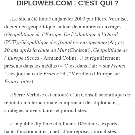
DIPLOWEB.COM : C’EST QUI ?
.
Le site a été fondé en janvier 2000 par Pierre Verluise,
docteur en géopolitique, auteur de nombreux ouvrages
(
Géopolitique de l’Europe. De l’Atlantique à l’Oural
(PUF),
Géopolitique des frontières européennes
(Argos),
20 ans après la chute du Mur
(Choiseul),
Géopolitique de
l’Europe
(Sedes - Armand Colin)…) et régulièrement
présents dans les médias (« C’est dans l’air » sur
France
5
, les journaux de
France 24
, "Méridien d’Europe sur
France Inter
).
.
Pierre Verluise est entouré d’un Conseil scientifique de
réputation internationale comprenant des diplomates,
stratèges, universitaires et journalistes.
.
Un public diplômé et influent. Décideurs, experts,
hauts fonctionnaires, chefs d’entreprise, journalistes,