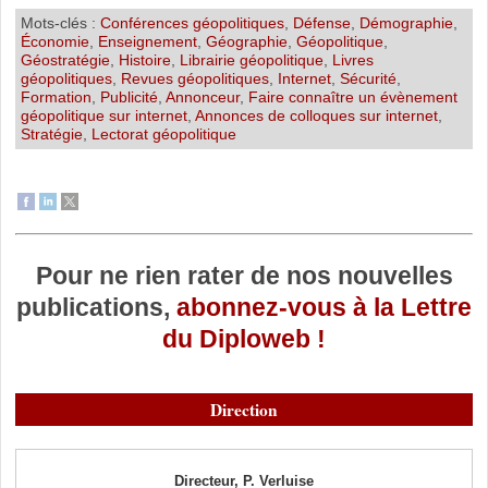
Mots-clés :
Conférences géopolitiques
,
Défense
,
Démographie
,
Économie
,
Enseignement
,
Géographie
,
Géopolitique
,
Géostratégie
,
Histoire
,
Librairie géopolitique
,
Livres
géopolitiques
,
Revues géopolitiques
,
Internet
,
Sécurité
,
Formation
,
Publicité
,
Annonceur
,
Faire connaître un évènement
géopolitique sur internet
,
Annonces de colloques sur internet
,
Stratégie
,
Lectorat géopolitique
Pour ne rien rater de nos nouvelles
publications,
abonnez-vous à la Lettre
du Diploweb !
Direction
Directeur, P. Verluise