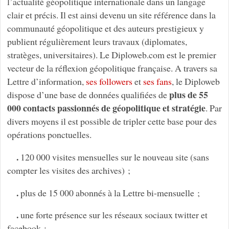
l’actualité géopolitique internationale dans un langage
clair et précis. Il est ainsi devenu un site référence dans la
communauté géopolitique et des auteurs prestigieux y
publient régulièrement leurs travaux (diplomates,
stratèges, universitaires). Le Diploweb.com est le premier
vecteur de la réflexion géopolitique française. A travers sa
Lettre d’information,
ses followers
et
ses fans
, le Diploweb
plus de 55
dispose d’une base de données qualifiées de
000 contacts passionnés de géopolitique et stratégie
. Par
divers moyens il est possible de tripler cette base pour des
opérations ponctuelles.
.
120 000 visites mensuelles sur le nouveau site (sans
compter les visites des archives) ;
.
plus de 15 000 abonnés à la Lettre bi-mensuelle ;
.
une forte présence sur les réseaux sociaux twitter et
facebook ;