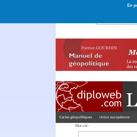
En po
Rechercher :
Cartes géopolitiques
Union européenne
Mot-clé :