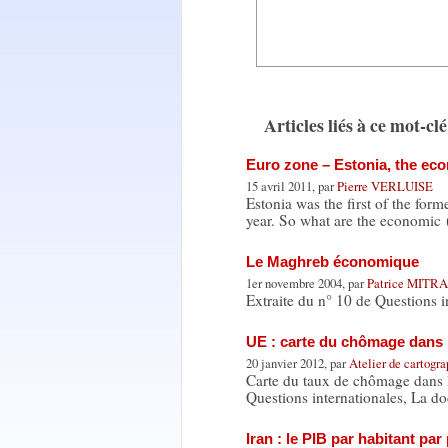
Articles liés à ce mot-clé
Euro zone – Estonia, the ec
15 avril 2011, par
Pierre VERLUISE
Estonia was the first of the forme
year. So what are the economic
Le Maghreb économique
1er novembre 2004, par
Patrice MIT
Extraite du n° 10 de Questions 
UE : carte du chômage dans 
20 janvier 2012, par
Atelier de cartogr
Carte du taux de chômage dans l
Questions internationales, La d
Iran : le PIB par habitant par