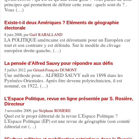
principes qui permettent de définir cette zone : quels sont-ils ? .
Vous (…)
Existe-t-il deux Amériques ? Eléments de géographie
électorale
8 juin 2008, par
Gaël RABALLAND
LA POLITIQUE américaine est déroutante pour un Européen car
tout et son contraire y est défendu. Sur le modèle du clivage
européen droite-gauche, (…)
La pensée d’Alfred Sauvy pour répondre aux défis
5 juillet 2012, par
Gérard-François DUMONT
Une méthode pour... ALFRED SAUVY naît en 1898 dans les
Pyrénées-Orientales. Après être devenu polytechnicien, il est
nommé, en 1922, (…)
L’Espace Politique, revue en ligne présentée par S. Rosière,
Directeur
3 novembre 2009, par
Stéphane ROSIERE
Quel est le projet éditorial de la revue L’Espace Politique ?
L’Espace Politique (EP) est une revue de géographie (son comité
éditorial est (…)