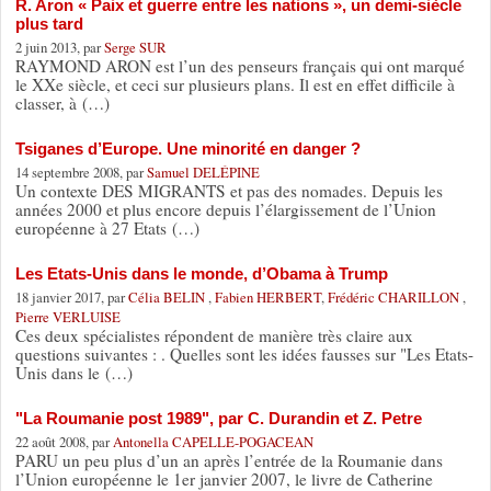
R. Aron « Paix et guerre entre les nations », un demi-siècle
plus tard
2 juin 2013, par
Serge SUR
RAYMOND ARON est l’un des penseurs français qui ont marqué
le XXe siècle, et ceci sur plusieurs plans. Il est en effet difficile à
classer, à (…)
Tsiganes d’Europe. Une minorité en danger ?
14 septembre 2008, par
Samuel DELÉPINE
Un contexte DES MIGRANTS et pas des nomades. Depuis les
années 2000 et plus encore depuis l’élargissement de l’Union
européenne à 27 Etats (…)
Les Etats-Unis dans le monde, d’Obama à Trump
18 janvier 2017, par
Célia BELIN
,
Fabien HERBERT
,
Frédéric CHARILLON
,
Pierre VERLUISE
Ces deux spécialistes répondent de manière très claire aux
questions suivantes : . Quelles sont les idées fausses sur "Les Etats-
Unis dans le (…)
"La Roumanie post 1989", par C. Durandin et Z. Petre
22 août 2008, par
Antonella CAPELLE-POGACEAN
PARU un peu plus d’un an après l’entrée de la Roumanie dans
l’Union européenne le 1er janvier 2007, le livre de Catherine