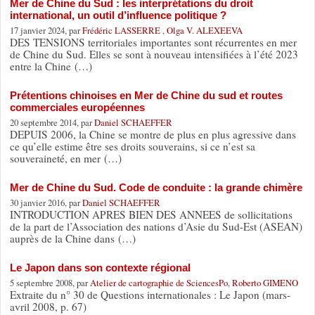
Mer de Chine du Sud : les interprétations du droit
international, un outil d’influence politique ?
17 janvier 2024, par
Frédéric LASSERRE
,
Olga V. ALEXEEVA
DES TENSIONS territoriales importantes sont récurrentes en mer
de Chine du Sud. Elles se sont à nouveau intensifiées à l’été 2023
entre la Chine (…)
Prétentions chinoises en Mer de Chine du sud et routes
commerciales européennes
20 septembre 2014, par
Daniel SCHAEFFER
DEPUIS 2006, la Chine se montre de plus en plus agressive dans
ce qu’elle estime être ses droits souverains, si ce n’est sa
souveraineté, en mer (…)
Mer de Chine du Sud. Code de conduite : la grande chimère
30 janvier 2016, par
Daniel SCHAEFFER
INTRODUCTION APRES BIEN DES ANNEES de sollicitations
de la part de l’Association des nations d’Asie du Sud-Est (ASEAN)
auprès de la Chine dans (…)
Le Japon dans son contexte régional
5 septembre 2008, par
Atelier de cartographie de SciencesPo
,
Roberto GIMENO
Extraite du n° 30 de Questions internationales : Le Japon (mars-
avril 2008, p. 67)