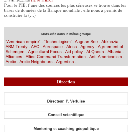
Pour le PIB, l’une des sources les plus sérieuses se trouve dans les
bases de données de la Banque mondiale : elle nous a permis de
construire la (…)
Mots-clés dans le même groupe
"American empire"
-
’Technologism’
-
Aagean See
-
Abkhazia
-
ABM Treaty
-
AEC
-
Aerospace
-
Africa
-
Agency
-
Agreement of
Schengen
-
Agricultural Focus
-
Aid policy
-
Al-Qaeda
-
Albania
-
Alliances
-
Allied Command Transformation
-
Anti-Americanism
-
Arctic
-
Arctic Neighbours
-
Argentina
-
Direction
Directeur, P. Verluise
Conseil scientifique
Mentoring et coaching géopolitique