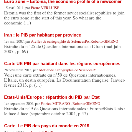
Euro zone – Estonia, the economic profile of a newcomer
15 avril 2011, par
Pierre VERLUISE
Estonia was the first of the former soviet socialist republics to join
the euro zone at the start of this year. So what are the
economic (…)
Iran : le PIB par habitant par province
1er mai 2007, par
Atelier de cartographie de SciencesPo
,
Roberto GIMENO
Extraite du n° 25 de Questions internationales : L’Iran (mai-juin
2007 , p. 69)
Carte UE PIB par habitant dans les régions européennes
28 novembre 2013, par
Atelier de cartographie de SciencesPo
Voici une carte extraite du n°59 de Questions internationales,
L’Italie, un destin européen, La Documentation française, Janvier-
février 2013, p. (…)
Etats-Unis/Europe : répartition du PIB par Etat
1er septembre 2004, par
Patrice MITRANO
,
Roberto GIMENO
Extraite du n° 9 de Questions internationales : Europe/Etats-Unis :
le face à face (septembre-octobre 2004, p.47)
Carte. Le PIB des pays du monde en 2019
27 avril 2022, par
Hervé THERY