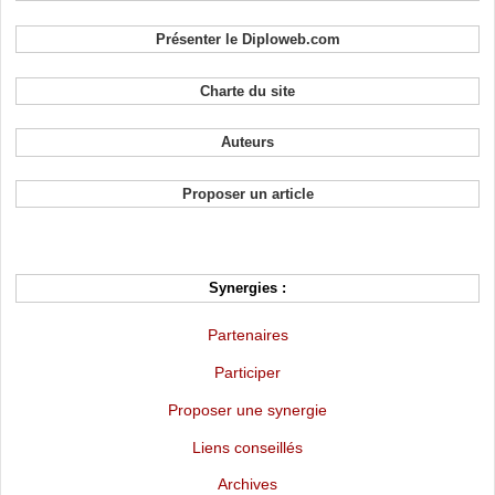
Présenter le Diploweb.com
Charte du site
Auteurs
Proposer un article
Synergies :
Partenaires
Participer
Proposer une synergie
Liens conseillés
Archives