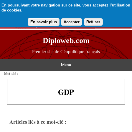
En poursuivant votre navigation sur ce site, vous acceptez l’utilisation
de cookies.
En savoir plus
Accepter
Refuser
Diploweb.com
Premier site de Géopolitique français
Menu
Mot-clé :
GDP
Articles liés à ce mot-clé :