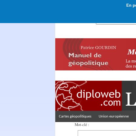
En po
Rechercher :
Cartes géopolitiques
Union européenne
Mot-clé :