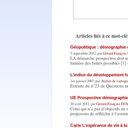
Articles liés à ce mot-clé
Géopolitique : démographie 
5 septembre 2012, par
Gérard-Franço
LA démarche prospective doit util
lumière des futurs possibles [1]
L’indice du développement h
1er janvier 2007, par
Atelier de cartog
Extraite du n°23 de Questions in
UE Prospective démographi
20 avril 2011, par
Gérard-François D
Celui qui n’a pas d’objectifs ne 
proposons de réfléchir à l’aveni
Carte L’espérance de vie à l