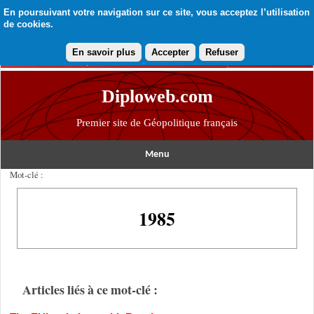
En poursuivant votre navigation sur ce site, vous acceptez l’utilisation
de cookies.
En savoir plus
Accepter
Refuser
Diploweb.com
Premier site de Géopolitique français
Menu
Mot-clé :
1985
Articles liés à ce mot-clé :