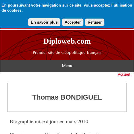
En poursuivant votre navigation sur ce site, vous acceptez l’utilisation
de cookies.
En savoir plus
Accepter
Refuser
Diploweb.com
Premier site de Géopolitique français
Menu
Accueil
Thomas BONDIGUEL
Biographie mise à jour en mars 2010