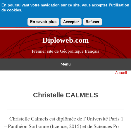
En poursuivant votre navigation sur ce site, vous acceptez l’utilisation
de cookies.
En savoir plus
Accepter
Refuser
Diploweb.com
Premier site de Géopolitique français
Menu
Accueil
Christelle CALMELS
Christelle Calmels est diplômée de l’Université Paris 1
– Panthéon Sorbonne (licence, 2015) et de Sciences Po