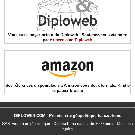
Vous aussi soyez acteur du Diploweb ! Soutenez-nous via notre
page
tipeee.com/Diploweb
des références disponibles via Amazon sous deux formats, Kindle
et papier broché
DIPLOWEB.COM - Premier site géopolitique francophone
SAS Expertise géopolitique - Diploweb, au capital de 3000 euros.
Mentions
légales
.