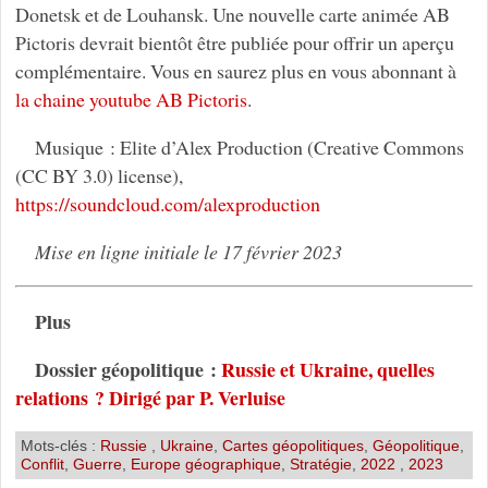
Donetsk et de Louhansk. Une nouvelle carte animée AB
Pictoris devrait bientôt être publiée pour offrir un aperçu
complémentaire. Vous en saurez plus en vous abonnant à
la chaine youtube AB Pictoris
.
Musique : Elite d’Alex Production (Creative Commons
(CC BY 3.0) license),
https://soundcloud.com/alexproduction
Mise en ligne initiale le 17 février 2023
Plus
Dossier géopolitique :
Russie et Ukraine, quelles
relations ? Dirigé par P. Verluise
Mots-clés :
Russie
,
Ukraine
,
Cartes géopolitiques
,
Géopolitique
,
Conflit
,
Guerre
,
Europe géographique
,
Stratégie
,
2022
,
2023