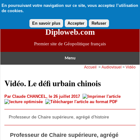
En poursuivant votre navigation sur ce site, vous acceptez l’utilisation
de cookies.
En savoir plus
Accepter
Refuser
Diploweb.com
Premier site de Géopolitique français
Menu
Accueil
>
Audiovisuel
>
Vidéo
Vidéo. Le défi urbain chinois
Par
Claude CHANCEL
, le 26 juillet 2017
Professeur de Chaire supérieure, agrégé d’histoire
Professeur de Chaire supérieure, agrégé