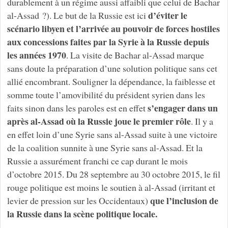
durablement à un régime aussi affaibli que celui de Bachar
d’éviter le
al-Assad ?). Le but de la Russie est ici
scénario libyen et l’arrivée au pouvoir de forces hostiles
aux concessions faites par la Syrie à la Russie depuis
les années 1970
. La visite de Bachar al-Assad marque
sans doute la préparation d’une solution politique sans cet
allié encombrant. Souligner la dépendance, la faiblesse et
somme toute l’amovibilité du président syrien dans les
s’engager dans un
faits sinon dans les paroles est en effet
après al-Assad où la Russie joue le premier rôle
. Il y a
en effet loin d’une Syrie sans al-Assad suite à une victoire
de la coalition sunnite à une Syrie sans al-Assad. Et la
Russie a assurément franchi ce cap durant le mois
d’octobre 2015. Du 28 septembre au 30 octobre 2015, le fil
rouge politique est moins le soutien à al-Assad (irritant et
que l’inclusion de
levier de pression sur les Occidentaux)
la Russie dans la scène politique locale.