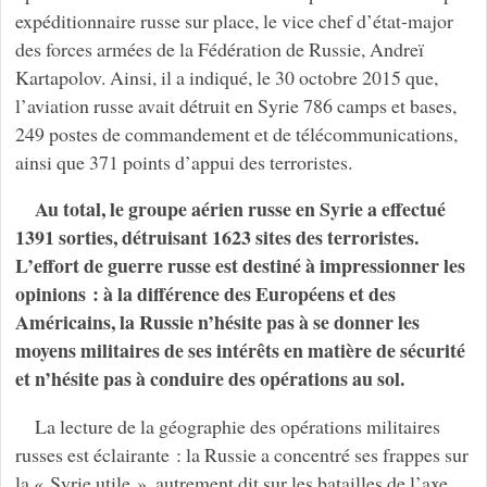
expéditionnaire russe sur place, le vice chef d’état-major
des forces armées de la Fédération de Russie, Andreï
Kartapolov. Ainsi, il a indiqué, le 30 octobre 2015 que,
l’aviation russe avait détruit en Syrie 786 camps et bases,
249 postes de commandement et de télécommunications,
ainsi que 371 points d’appui des terroristes.
Au total, le groupe aérien russe en Syrie a effectué
1391 sorties, détruisant 1623 sites des terroristes.
L’effort de guerre russe est destiné à impressionner les
opinions : à la différence des Européens et des
Américains, la Russie n’hésite pas à se donner les
moyens militaires de ses intérêts en matière de sécurité
et n’hésite pas à conduire des opérations au sol.
La lecture de la géographie des opérations militaires
russes est éclairante : la Russie a concentré ses frappes sur
la « Syrie utile », autrement dit sur les batailles de l’axe