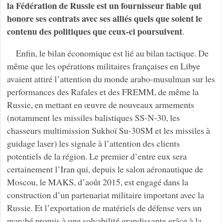
la Fédération de Russie est un fournisseur fiable qui
honore ses contrats avec ses alliés quels que soient le
contenu des politiques que ceux-ci poursuivent
.
Enfin, le bilan économique est lié au bilan tactique. De
même que les opérations militaires françaises en Libye
avaient attiré l’attention du monde arabo-musulman sur les
performances des Rafales et des FREMM, de même la
Russie, en mettant en œuvre de nouveaux armements
(notamment les missiles balistiques SS-N-30, les
chasseurs multimission Sukhoï Su-30SM et les missiles à
guidage laser) les signale à l’attention des clients
potentiels de la région. Le premier d’entre eux sera
certainement l’Iran qui, depuis le salon aéronautique de
Moscou, le MAKS, d’août 2015, est engagé dans la
construction d’un partenariat militaire important avec la
Russie. Et l’exportation de matériels de défense vers un
marché promis à une solvabilité grandissante grâce à la