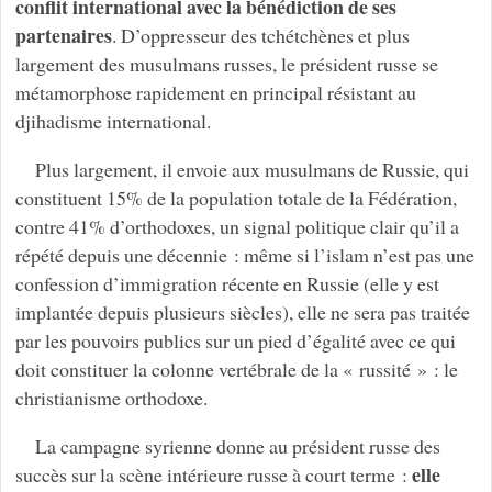
conflit international avec la bénédiction de ses
partenaires
. D’oppresseur des tchétchènes et plus
largement des musulmans russes, le président russe se
métamorphose rapidement en principal résistant au
djihadisme international.
Plus largement, il envoie aux musulmans de Russie, qui
constituent 15% de la population totale de la Fédération,
contre 41% d’orthodoxes, un signal politique clair qu’il a
répété depuis une décennie : même si l’islam n’est pas une
confession d’immigration récente en Russie (elle y est
implantée depuis plusieurs siècles), elle ne sera pas traitée
par les pouvoirs publics sur un pied d’égalité avec ce qui
doit constituer la colonne vertébrale de la « russité » : le
christianisme orthodoxe.
La campagne syrienne donne au président russe des
elle
succès sur la scène intérieure russe à court terme :