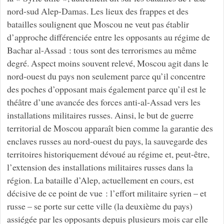
nord-sud Alep-Damas. Les lieux des frappes et des
batailles soulignent que Moscou ne veut pas établir
d’approche différenciée entre les opposants au régime de
Bachar al-Assad : tous sont des terrorismes au même
degré. Aspect moins souvent relevé, Moscou agit dans le
nord-ouest du pays non seulement parce qu’il concentre
des poches d’opposant mais également parce qu’il est le
théâtre d’une avancée des forces anti-al-Assad vers les
installations militaires russes. Ainsi, le but de guerre
territorial de Moscou apparaît bien comme la garantie des
enclaves russes au nord-ouest du pays, la sauvegarde des
territoires historiquement dévoué au régime et, peut-être,
l’extension des installations militaires russes dans la
région. La bataille d’Alep, actuellement en cours, est
décisive de ce point de vue : l’effort militaire syrien – et
russe – se porte sur cette ville (la deuxième du pays)
assiégée par les opposants depuis plusieurs mois car elle