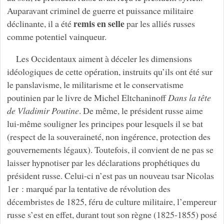
Auparavant criminel de guerre et puissance militaire
remis en selle
déclinante, il a été
par les alliés russes
comme potentiel vainqueur.
Les Occidentaux aiment à déceler les dimensions
idéologiques de cette opération, instruits qu’ils ont été sur
le panslavisme, le militarisme et le conservatisme
poutinien par le livre de Michel Eltchaninoff
Dans la tête
de Vladimir Poutine
. De même, le président russe aime
lui-même souligner les principes pour lesquels il se bat
(respect de la souveraineté, non ingérence, protection des
gouvernements légaux). Toutefois, il convient de ne pas se
laisser hypnotiser par les déclarations prophétiques du
président russe. Celui-ci n’est pas un nouveau tsar Nicolas
1er : marqué par la tentative de révolution des
décembristes de 1825, féru de culture militaire, l’empereur
russe s’est en effet, durant tout son règne (1825-1855) posé