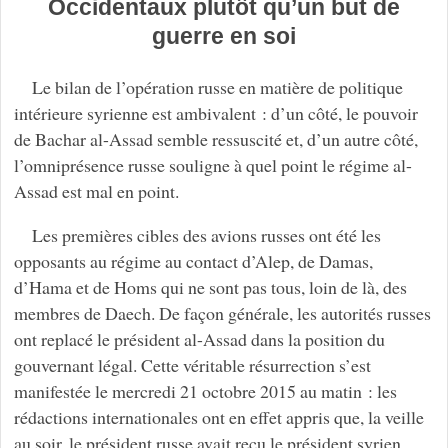
Occidentaux plutôt qu’un but de
guerre en soi
Le bilan de l’opération russe en matière de politique
intérieure syrienne est ambivalent : d’un côté, le pouvoir
de Bachar al-Assad semble ressuscité et, d’un autre côté,
l’omniprésence russe souligne à quel point le régime al-
Assad est mal en point.
Les premières cibles des avions russes ont été les
opposants au régime au contact d’Alep, de Damas,
d’Hama et de Homs qui ne sont pas tous, loin de là, des
membres de Daech. De façon générale, les autorités russes
ont replacé le président al-Assad dans la position du
gouvernant légal. Cette véritable résurrection s’est
manifestée le mercredi 21 octobre 2015 au matin : les
rédactions internationales ont en effet appris que, la veille
au soir, le président russe avait reçu le président syrien.