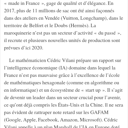
« made in France », gage de qualité et d’élégance. En
2017, plus de 11 millions de sac ont été ainsi façonnés
dans des ateliers en Vendée (Vuitton, Longchamp), dans le
territoire de Belfort et le Doubs (Hermès). La
maroquinerie n’est pas un secteur d’activité « du passé »,
il recrute et plusieurs nouvelles unités de production sont
prévues d’ici 2020.
Le mathématicien Cédric Vilani prépare un rapport sur
l’intelligence économique (IA) domaine dans lequel la
France n’est pas mauvaise grâce à l’excellence de l’école
de mathématiques hexagonale (comme en algorithme ou
en informatique) et un écosystème de « start up ». Il s’agit
de devenir un leader dans un secteur crucial pour l’avenir,
ce qu’ont déjà compris les États-Unis et la Chine. ll ne sera
pas évident de rattraper note retard sur les GAFAM
(Google, Apple, Facebook, Amazon, Microsoft). Cédric
Vilani appelle à un plan Marshall de l’IA en Europe doté