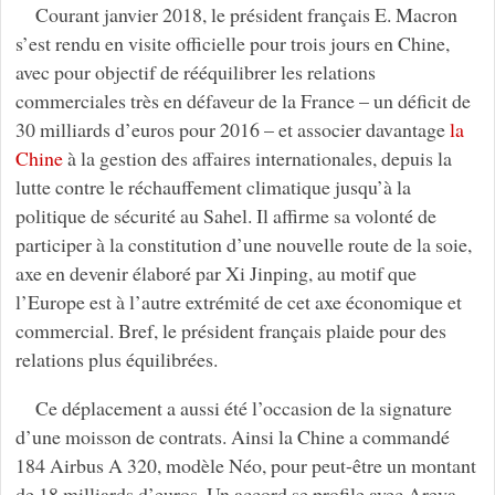
Courant janvier 2018, le président français E. Macron
s’est rendu en visite officielle pour trois jours en Chine,
avec pour objectif de rééquilibrer les relations
commerciales très en défaveur de la France – un déficit de
30 milliards d’euros pour 2016 – et associer davantage
la
Chine
à la gestion des affaires internationales, depuis la
lutte contre le réchauffement climatique jusqu’à la
politique de sécurité au Sahel. Il affirme sa volonté de
participer à la constitution d’une nouvelle route de la soie,
axe en devenir élaboré par Xi Jinping, au motif que
l’Europe est à l’autre extrémité de cet axe économique et
commercial. Bref, le président français plaide pour des
relations plus équilibrées.
Ce déplacement a aussi été l’occasion de la signature
d’une moisson de contrats. Ainsi la Chine a commandé
184 Airbus A 320, modèle Néo, pour peut-être un montant
de 18 milliards d’euros. Un accord se profile avec Areva