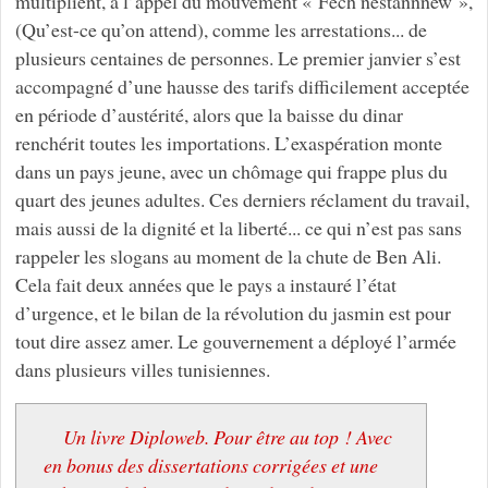
multiplient, à l’appel du mouvement « Fech nestannnew »,
(Qu’est-ce qu’on attend), comme les arrestations... de
plusieurs centaines de personnes. Le premier janvier s’est
accompagné d’une hausse des tarifs difficilement acceptée
en période d’austérité, alors que la baisse du dinar
renchérit toutes les importations. L’exaspération monte
dans un pays jeune, avec un chômage qui frappe plus du
quart des jeunes adultes. Ces derniers réclament du travail,
mais aussi de la dignité et la liberté... ce qui n’est pas sans
rappeler les slogans au moment de la chute de Ben Ali.
Cela fait deux années que le pays a instauré l’état
d’urgence, et le bilan de la révolution du jasmin est pour
tout dire assez amer. Le gouvernement a déployé l’armée
dans plusieurs villes tunisiennes.
Un livre Diploweb. Pour être au top ! Avec
en bonus des dissertations corrigées et une