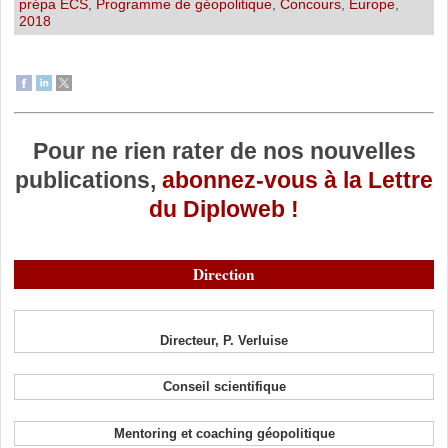
prépa ECS
,
Programme de géopolitique
,
Concours
,
Europe
,
2018
Pour ne rien rater de nos nouvelles
publications,
abonnez-vous à la Lettre
du Diploweb !
Direction
Directeur, P. Verluise
Conseil scientifique
Mentoring et coaching géopolitique