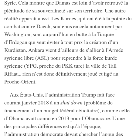
Syrie. Cela montre que Damas est loin d’avoir retrouvé la
plénitude de sa souveraineté sur son territoire. Une autre
réalité apparait aussi. Les Kurdes, qui ont été à la pointe du
combat contre Daech, soutenus en cela notamment par
Washington, sont aujourd’hui en butte à la Turquie
d’Erdogan qui veut éviter à tout prix la création d’un
Kurdistan. Ankara vient d’ailleurs de s’allier à l’Armée
syrienne libre (ASL) pour reprendre à la force kurde
syrienne (YPG, proche du PKK turc) la ville de Tall
Rifaat... rien n’est donc définitivement joué et figé au
Proche-Orient.
Aux États-Unis, l’administration Trump fait face
courant janvier 2018 à un
shut down
(problème de
financement d’un budget fédéral déficitaire), comme celle
d’Obama avait connu en 2013 pour l’Obamacare. L’une
des principales différences est qu’à l’époque,
l’administration démocrate devait chercher l’appui des