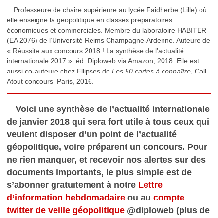
Professeure de chaire supérieure au lycée Faidherbe (Lille) où
elle enseigne la géopolitique en classes préparatoires
économiques et commerciales. Membre du laboratoire HABITER
(EA 2076) de l’Université Reims Champagne-Ardenne. Auteure de
« Réussite aux concours 2018 ! La synthèse de l’actualité
internationale 2017 », éd. Diploweb via Amazon, 2018. Elle est
aussi co-auteure chez Ellipses de
Les 50 cartes à connaître
, Coll.
Atout concours, Paris, 2016.
Voici une synthèse de l’actualité internationale
de janvier 2018 qui sera fort utile à tous ceux qui
veulent disposer d’un point de l’actualité
géopolitique, voire préparent un concours. Pour
ne rien manquer, et recevoir nos alertes sur des
documents importants, le plus simple est de
s’abonner gratuitement à notre
Lettre
d’information hebdomadaire
ou au
compte
twitter de veille géopolitique
@diploweb (plus de