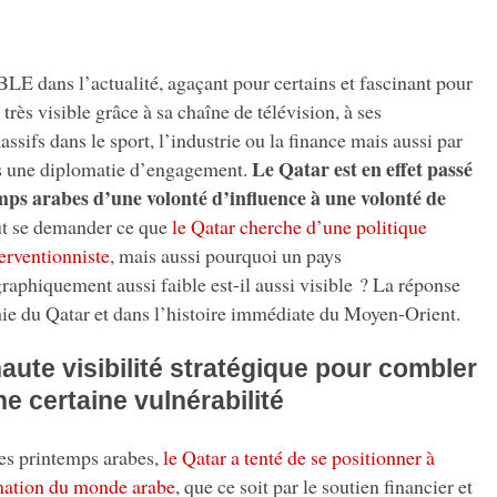
ns l’actualité, agaçant pour certains et fascinant pour
très visible grâce à sa chaîne de télévision, à ses
ssifs dans le sport, l’industrie ou la finance mais aussi par
Le Qatar est en effet passé
s une diplomatie d’engagement.
mps arabes d’une volonté d’influence à une volonté de
eut se demander ce que
le Qatar cherche d’une politique
terventionniste
, mais aussi pourquoi un pays
phiquement aussi faible est-il aussi visible ? La réponse
phie du Qatar et dans l’histoire immédiate du Moyen-Orient.
aute visibilité stratégique pour combler
ne certaine vulnérabilité
es printemps arabes,
le Qatar a tenté de se positionner à
rmation du monde arabe
, que ce soit par le soutien financier et