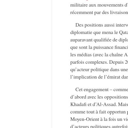
militaire aux mouvements d’
récemment par des livraison
Des positions aussi interv
diplomatie que mena le Qatar
auparavant qualifiée de dip
que sont la puissance financ
les médias (avec la chaîne A
parfois complexes. Depuis 20
qu’acteur politique dans une 
l’implication de l’émirat dan
Cet engagement – comme ce
d’abord avec les oppositions
Khadafi et d’Al-Assad. Mais 
comme tout à fait opportun p
Moyen-Orient à la fois un vi
d’acteurs politiques autrefo