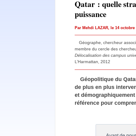
Qatar : quelle stra
puissance
Par
Mehdi LAZAR
, le 14 octobr
Géographe, chercheur associ
membre du cercle des chercheu
Délocalisation des campus unive
L’Harmattan, 2012
Géopolitique du Qatar
de plus en plus interv
et démographiquement au
référence pour compren