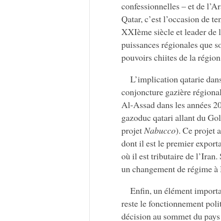
confessionnelles – et de l’A
Qatar, c’est l’occasion de t
XXIème siècle et leader de l
puissances régionales que so
pouvoirs chiites de la région
L’implication qatarie dans 
conjoncture gazière régional
Al-Assad dans les années 20
gazoduc qatari allant du Golf
projet
Nabucco
). Ce projet
dont il est le premier expor
où il est tributaire de l’Iran
un changement de régime à D
Enfin, un élément import
reste le fonctionnement polit
décision au sommet du pays 