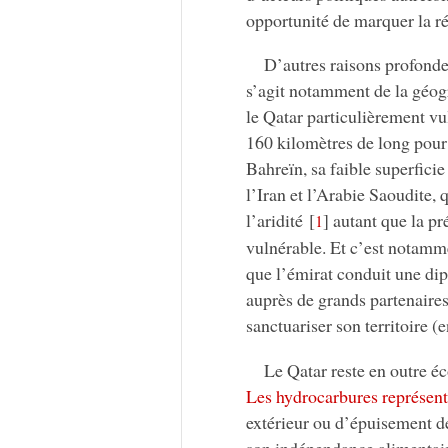
opportunité de marquer la r
D’autres raisons profonde
s’agit notamment de la géogr
le Qatar particulièrement vu
160 kilomètres de long pour
Bahreïn, sa faible superfici
l’Iran et l’Arabie Saoudite, 
l’aridité
[
]
autant que la pré
1
vulnérable. Et c’est notamm
que l’émirat conduit une dip
auprès de grands partenaires
sanctuariser son territoire (
Le Qatar reste en outre
Les hydrocarbures représen
extérieur ou d’épuisement de