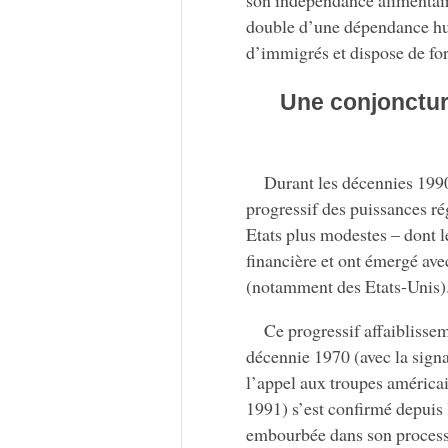
son indépendance alimentair
double d’une dépendance hu
d’immigrés et dispose de fo
Une conjoncture
Durant les décennies 1990
progressif des puissances ré
Etats plus modestes – dont l
financière et ont émergé ave
(notamment des Etats-Unis)
Ce progressif affaiblisse
décennie 1970 (avec la sign
l’appel aux troupes américai
1991) s’est confirmé depuis 
embourbée dans son processus