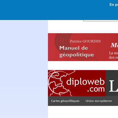
En po
Rechercher :
Cartes géopolitiques
Union européenne