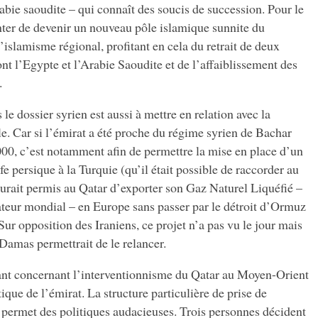
rabie saoudite – qui connaît des soucis de succession. Pour le
enter de devenir un nouveau pôle islamique sunnite du
’islamisme régional, profitant en cela du retrait de deux
nt l’Egypte et l’Arabie Saoudite et de l’affaiblissement des
.
le dossier syrien est aussi à mettre en relation avec la
e. Car si l’émirat a été proche du régime syrien de Bachar
00, c’est notamment afin de permettre la mise en place d’un
e persique à la Turquie (qu’il était possible de raccorder au
 aurait permis au Qatar d’exporter son Gaz Naturel Liquéfié –
tateur mondial – en Europe sans passer par le détroit d’Ormuz
. Sur opposition des Iraniens, ce projet n’a pas vu le jour mais
amas permettrait de le relancer.
ant concernant l’interventionnisme du Qatar au Moyen-Orient
ique de l’émirat. La structure particulière de prise de
permet des politiques audacieuses. Trois personnes décident