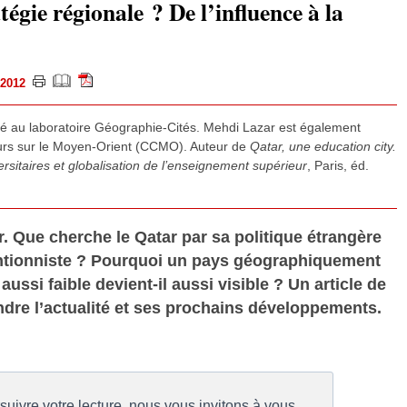
tégie régionale ? De l’influence à la
e 2012
é au laboratoire Géographie-Cités. Mehdi Lazar est également
rs sur le Moyen-Orient (CCMO). Auteur de
Qatar, une education city.
rsitaires et globalisation de l’enseignement supérieur
, Paris, éd.
. Que cherche le Qatar par sa politique étrangère
entionniste ? Pourquoi un pays géographiquement
ssi faible devient-il aussi visible ? Un article de
dre l’actualité et ses prochains développements.