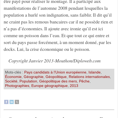
être payé pour réaliser le montage. Il a participé aux
manifestations de l’automne 2008 pendant lesquelles la
population a hurlé son indignation, sans faiblir. Il dit qu’il
ne craint pas les remous bancaires car il ne possède rien et
n’a pas d’économies. Il ajoute avec ironie qu’il est ici
comme un poisson dans l’eau. Et que tout ce qui entre et
sort du pays passe forcément, à un moment donné, par les
docks. Lui, la crise économique ou le poisson.
Copyright Janvier 2013-Mouthon/Diploweb.com
Mots-clés :
Pays candidats à l’Union européenne
,
Islande
,
Économie
,
Géographie
,
Géopolitique
,
Relations internationales
,
Société
,
Population
,
Géopolitique des mers
,
Pêche
,
Photographies
,
Europe géographique
,
2013