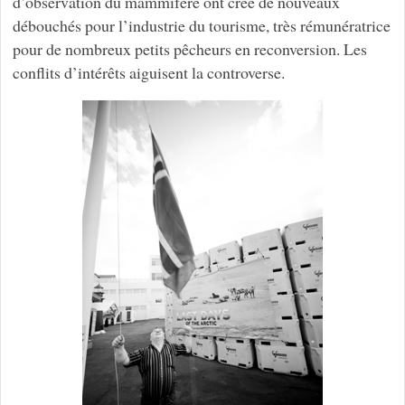
d’observation du mammifère ont créé de nouveaux
débouchés pour l’industrie du tourisme, très rémunératrice
pour de nombreux petits pêcheurs en reconversion. Les
conflits d’intérêts aiguisent la controverse.