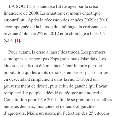
L
A SOCIETE islandaise fut ravagée par la crise
financière de 2008. La situation est moins chaotique
aujourd’hui. Après la récession des années 2009 et 2010,
accompagnée de la hausse du chômage, la croissance est
revenue à plus de 2% en 2012 et le chômage à baissé à
5,3%
[
]
.
1
Pour autant, la crise a laissé des traces. Les premiers
« indignés » ne sont pas Espagnols mais Islandais. Les
élus successifs ont été mis face à leur incurie par une
population qui les a mis dehors, s’en passer par les urnes,
en descendant simplement dans la rue. D’abord un
gouvernement de droite, puis celui de gauche qui l’avait
remplacé. Le peuple a décidé de rédiger une nouvelle
Constitution pour l’été 2011 afin de se prémunir des effets
néfastes des jeux financiers et de leurs oligarchies
d’agioteurs. Malheureusement, l’élection des 25 citoyens