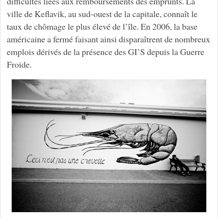
difficultés liées aux remboursements des emprunts. La
ville de Keflavik, au sud-ouest de la capitale, connaît le
taux de chômage le plus élevé de l’île. En 2006, la base
américaine a fermé faisant ainsi disparaîtrent de nombreux
emplois dérivés de la présence des GI’S depuis la Guerre
Froide.