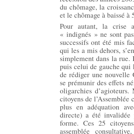
du chômage, la croissan
et le chômage à baissé à
Pour autant, la crise 
« indignés » ne sont pas
successifs ont été mis fa
qui les a mis dehors, s’e
simplement dans la rue.
puis celui de gauche qui 
de rédiger une nouvelle 
se prémunir des effets néf
oligarchies d’agioteurs.
citoyens de l’Assemblée co
plus en adéquation av
directe) a été invalidé
forme. Ces 25 citoyen
assemblée consultative