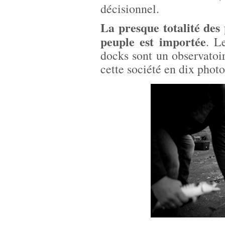
décisionnel.
La presque totalité des 
peuple est importée
. L
docks sont un observatoi
cette société en dix phot