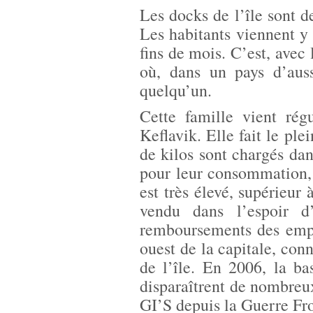
Les docks de l’île sont de
Les habitants viennent y t
fins de mois. C’est, avec 
où, dans un pays d’auss
quelqu’un.
Cette famille vient rég
Keflavik. Elle fait le pl
de kilos sont chargés dan
pour leur consommation,
est très élevé, supérieur 
vendu dans l’espoir d’
remboursements des empr
ouest de la capitale, con
de l’île. En 2006, la ba
disparaîtrent de nombreu
GI’S depuis la Guerre Fr