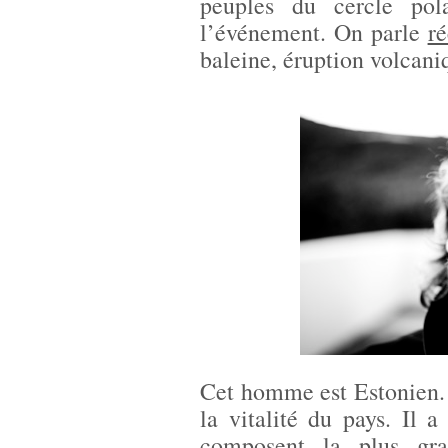
peuples du cercle pol
l’événement. On parle
r
baleine, éruption volcani
Cet homme est Estonien. Il
la vitalité du pays. Il 
composent la plus gr