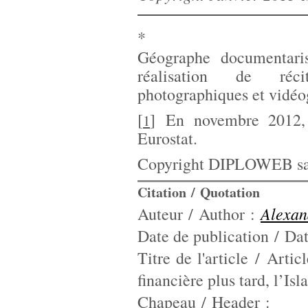
*
Géographe documentaris
réalisation de réci
photographiques et vidéo
[
]
En novembre 2012, 
1
Eurostat.
Copyright DIPLOWEB sau
Citation / Quotation
Alexa
Auteur / Author :
Date de publication / Dat
Titre de l'article / Artic
financière plus tard, l’Is
Chapeau / Header :