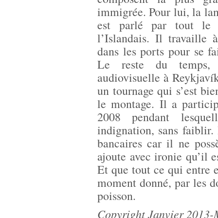
immigrée. Pour lui, la lan
est parlé par tout le
l’Islandais. Il travaille
dans les ports pour se fa
Le reste du temps, il
audiovisuelle à Reykjavík.
un tournage qui s’est bien
le montage. Il a partic
2008 pendant lesquel
indignation, sans faiblir.
bancaires car il ne poss
ajoute avec ironie qu’il 
Et que tout ce qui entre 
moment donné, par les do
poisson.
Copyright Janvier 2013