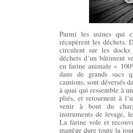
Parmi les usines qui co
récupèrent les déchets. 
circulent sur les docks
déchets d’un bâtiment ve
en farine animale « 100
dans de grands sacs q
camions, sont déversés da
à quai qui ressemble à un
pliés, et retournent à l’
venir à bout du char
instruments de levage, le
La farine vole et recouv
manège dure toute la jour