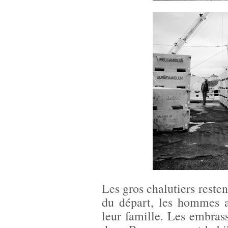
Les gros chalutiers reste
du départ, les hommes a
leur famille. Les embras