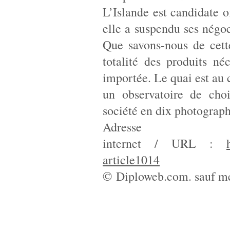
L’Islande est candidate o
elle a suspendu ses négo
Que savons-nous de cett
totalité des produits né
importée. Le quai est au 
un observatoire de cho
société en dix photograph
Adresse
internet / URL :
article1014
© Diploweb.com. sauf me