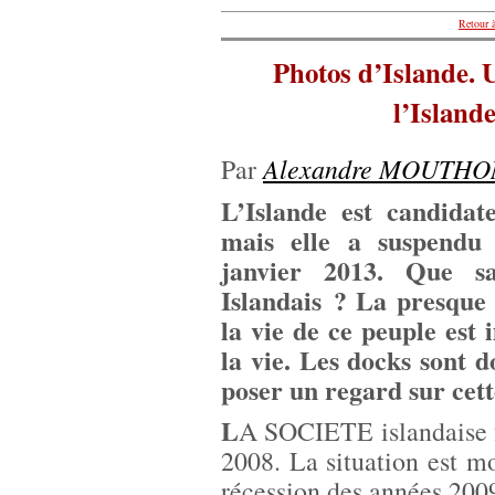
Retour à
Photos d’Islande. U
l’Island
Alexandre MOUTHO
Par
L’Islande est candidate
mais elle a suspendu 
janvier 2013. Que sa
Islandais ? La presque 
la vie de ce peuple est
la vie. Les docks sont 
poser un regard sur cett
L
A SOCIETE islandaise fu
2008. La situation est m
récession des années 200