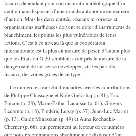
locaux, dépendant pour son inspiration idéologique d’un
centre mais disposant d’une grande autonomie en matière
d’action. Mais les deux entités, réseaux terroristes et
organisations maffieuses doivent se doter d’instruments de
blanchiment, les points les plus vulnérables de leurs
actions. C’est à ce niveau là que la coopération
internationale est la plus en mesure de peser, d’autant plus
que les États du G 20 semblent avoir pris la mesure de la
dangerosité de laisser se développer, via les paradis
fiscaux, des zones grises de ce type.
Ce numéro est enrichi d’encadrés avec les contributions
de Philippe Chassagne et Kolë Gjeloshaj (p. 81), Éric
Frécon (p. 28), Marie-Esther Lacuisse (p. 61), Grégory
Lecomte (p. 18), Frédéric Legay (p. 37), Jean-Luc Marret
(p. 13), Gaidz Minassian (p. 49) et Anna Rochacka-
Cherner (p. 68), qui permettent au lecteur de ce numéro
que nous recommandons absolument de disposer d’un