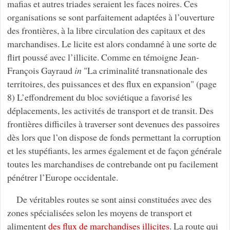
mafias et autres triades seraient les faces noires. Ces
organisations se sont parfaitement adaptées à l’ouverture
des frontières, à la libre circulation des capitaux et des
marchandises. Le licite est alors condamné à une sorte de
flirt poussé avec l’illicite. Comme en témoigne Jean-
François Gayraud
in
"La criminalité transnationale des
territoires, des puissances et des flux en expansion" (page
8) L’effondrement du bloc soviétique a favorisé les
déplacements, les activités de transport et de transit. Des
frontières difficiles à traverser sont devenues des passoires
dès lors que l’on dispose de fonds permettant la corruption
et les stupéfiants, les armes également et de façon générale
toutes les marchandises de contrebande ont pu facilement
pénétrer l’Europe occidentale.
De véritables routes se sont ainsi constituées avec des
zones spécialisées selon les moyens de transport et
alimentent
des flux de marchandises illicites
. La route qui