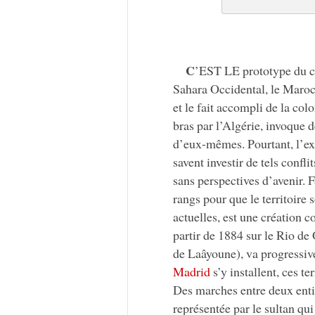
C
’EST LE prototype du c
Sahara Occidental, le Maroc, 
et le fait accompli de la colo
bras par l’Algérie, invoque d
d’eux-mêmes. Pourtant, l’e
savent investir de tels confli
sans perspectives d’avenir. 
rangs pour que le territoire 
actuelles, est une création c
partir de 1884 sur le Rio de
de Laâyoune), va progressive
Madrid
s’y installent, ces t
Des marches entre deux entit
représentée par le sultan qui