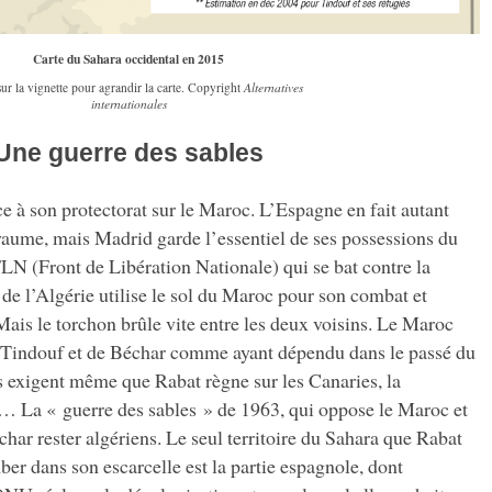
Carte du Sahara occidental en 2015
sur la vignette pour agrandir la carte. Copyright
Alternatives
internationales
Une guerre des sables
e à son protectorat sur le Maroc. L’Espagne en fait autant
oyaume, mais Madrid garde l’essentiel de ses possessions du
LN (Front de Libération Nationale) qui se bat contre la
e l’Algérie utilise le sol du Maroc pour son combat et
Mais le torchon brûle vite entre les deux voisins. Le Maroc
de Tindouf et de Béchar comme ayant dépendu dans le passé du
es exigent même que Rabat règne sur les Canaries, la
… La « guerre des sables » de 1963, qui oppose le Maroc et
char rester algériens. Le seul territoire du Sahara que Rabat
ber dans son escarcelle est la partie espagnole, dont