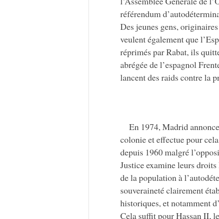
l’Assemblée Générale de l’O
référendum d’autodéterminat
Des jeunes gens, originaires
veulent également que l’Esp
réprimés par Rabat, ils quitt
abrégée de l’espagnol Frent
lancent des raids contre la 
En 1974, Madrid annonce 
colonie et effectue pour ce
depuis 1960 malgré l’opposi
Justice examine leurs droits 
de la population à l’autodé
souveraineté clairement établ
historiques, et notamment d’
Cela suffit pour Hassan II, 