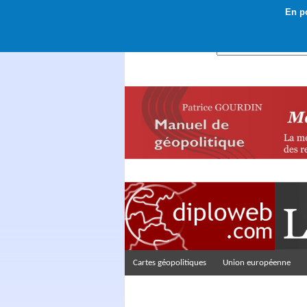
En po
Rechercher :
Cartes géopolitiques
Union européenne