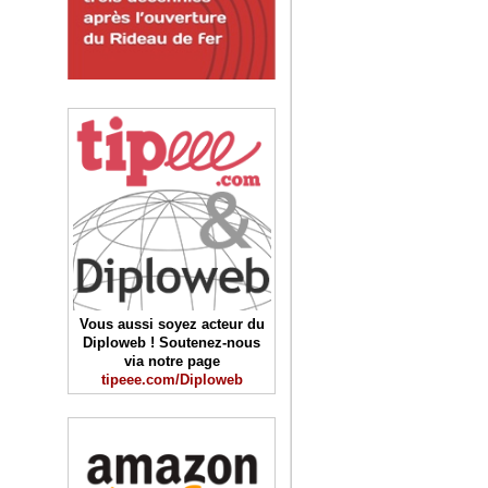
Vous aussi soyez acteur du
Diploweb ! Soutenez-nous
via notre page
tipeee.com/Diploweb