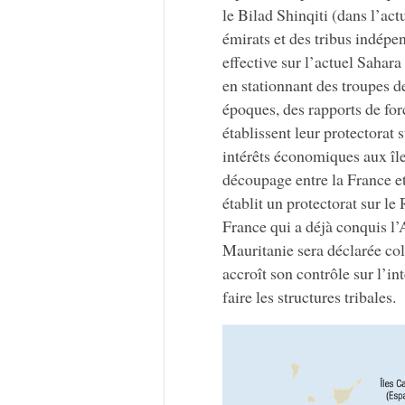
le Bilad Shinqiti (dans l’act
émirats et des tribus indépe
effective sur l’actuel Sahar
en stationnant des troupes d
époques, des rapports de fo
établissent leur protectorat 
intérêts économiques aux île
découpage entre la France e
établit un protectorat sur le
France qui a déjà conquis l’A
Mauritanie sera déclarée col
accroît son contrôle sur l’in
faire les structures tribales.