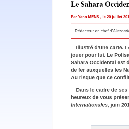
Le Sahara Occident
Par
Yann MENS
, le 20 juillet 2
Rédacteur en chef d’
Alternati
Illustré d’une carte. 
jouer pour lui. Le Polis
Sahara Occidental est d
de fer auxquelles les Na
Au risque que ce confli
Dans le cadre de ses 
heureux de vous prése
Internationales
, juin 20