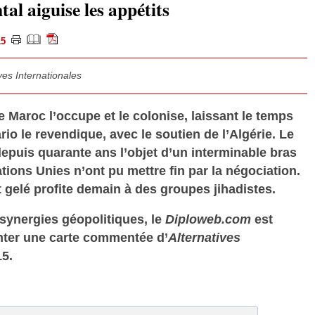
al aiguise les appétits
015
ves Internationales
Le Maroc l’occupe et le colonise, laissant le temps
ario le revendique, avec le soutien de l’Algérie. Le
epuis quarante ans l’objet d’un interminable bras
tions Unies n’ont pu mettre fin par la négociation.
t gelé profite demain à des groupes jihadistes.
synergies géopolitiques, le
Diploweb.com
est
nter une carte commentée d’
Alternatives
15.