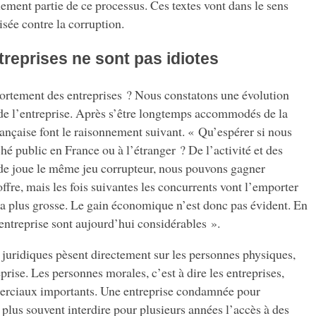
alement partie de ce processus. Ces textes vont dans le sens
sée contre la corruption.
treprises ne sont pas idiotes
tement des entreprises ? Nous constatons une évolution
 de l’entreprise. Après s’être longtemps accommodés de la
française font le raisonnement suivant. « Qu’espérer si nous
é public en France ou à l’étranger ? De l’activité et des
nde joue le même jeu corrupteur, nous pouvons gagner
ffre, mais les fois suivantes les concurrents vont l’emporter
ra plus grosse. Le gain économique n’est donc pas évident. En
’entreprise sont aujourd’hui considérables ».
s juridiques pèsent directement sur les personnes physiques,
eprise. Les personnes morales, c’est à dire les entreprises,
merciaux importants. Une entreprise condamnée pour
 plus souvent interdire pour plusieurs années l’accès à des