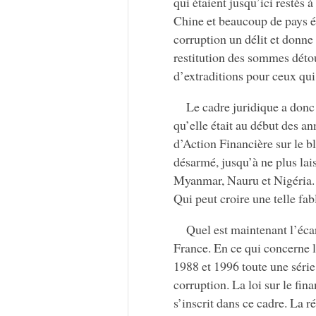
qui étaient jusqu’ici restés
Chine et beaucoup de pays é
corruption un délit et donne
restitution des sommes déto
d’extraditions pour ceux qui
Le cadre juridique a donc
qu’elle était au début des a
d’Action Financière sur le 
désarmé, jusqu’à ne plus lais
Myanmar, Nauru et Nigéria
Qui peut croire une telle fab
Quel est maintenant l’écar
France. En ce qui concerne la
1988 et 1996 toute une série 
corruption. La loi sur le fin
s’inscrit dans ce cadre. La 