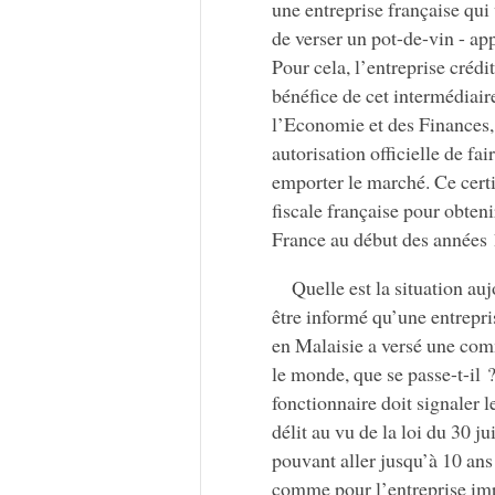
une entreprise française qui
de verser un pot-de-vin - ap
Pour cela, l’entreprise créd
bénéfice de cet intermédiaire
l’Economie et des Finances,
autorisation officielle de f
emporter le marché. Ce certif
fiscale française pour obteni
France au début des années 1
Quelle est la situation au
être informé qu’une entrepr
en Malaisie a versé une com
le monde, que se passe-t-il 
fonctionnaire doit signaler l
délit au vu de la loi du 30 
pouvant aller jusqu’à 10 an
comme pour l’entreprise im