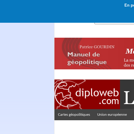
En po
Rechercher :
Cartes géopolitiques
Union européenne