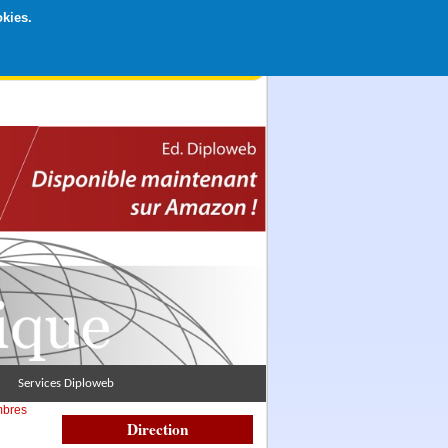
okies.
rticipation libre par CB ou Paypal, Merci !
Services Diploweb
mbres
Direction