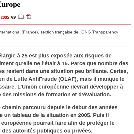
Europe
i 2005
ternational (France), section française de l’ONG Transparency
largie à 25 est plus exposée aux risques de
iment qu’elle ne l’était à 15. Parce que nombre des
restent dans une situation peu brillante. Certes,
péen de Lutte AntiFraude (OLAF), mais il manque le
saire. L’Union européenne devrait développer à
 des missions de formation et d’évaluation.
le chemin parcouru depuis le début des années
 un tableau de la situation en 2005. Puis il
 européenne pourrait faire afin de protéger le
n des autorités publiques ou privées.