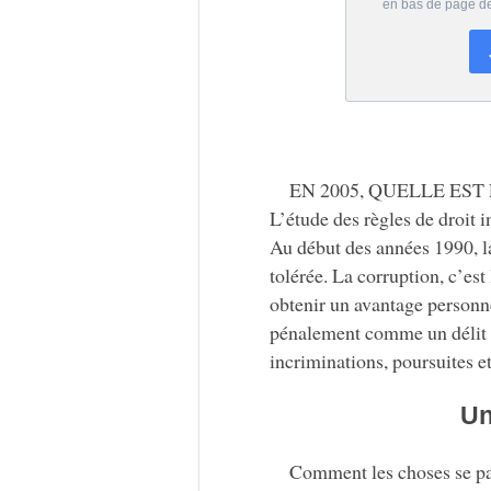
EN 2005, QUELLE EST LA
L’étude des règles de droit 
Au début des années 1990, l
tolérée. La corruption, c’est
obtenir un avantage personnel
pénalement comme un délit o
incriminations, poursuites 
Un
Comment les choses se pa