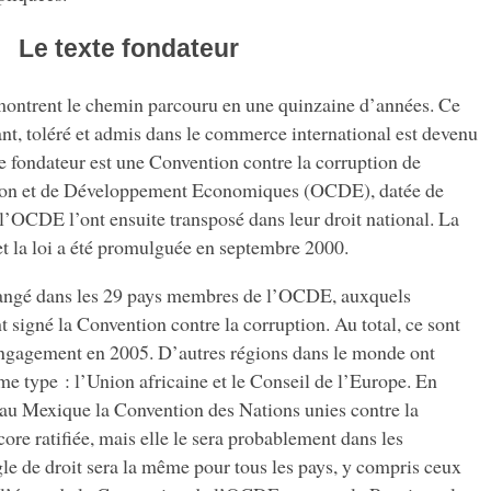
Le texte fondateur
ontrent le chemin parcouru en une quinzaine d’années. Ce
ant, toléré et admis dans le commerce international est devenu
te fondateur est une Convention contre la corruption de
tion et de Développement Economiques (OCDE), datée de
’OCDE l’ont ensuite transposé dans leur droit national. La
 et la loi a été promulguée en septembre 2000.
hangé dans les 29 pays membres de l’OCDE, auxquels
t signé la Convention contre la corruption. Au total, ce sont
engagement en 2005. D’autres régions dans le monde ont
e type : l’Union africaine et le Conseil de l’Europe. En
au Mexique la Convention des Nations unies contre la
core ratifiée, mais elle le sera probablement dans les
gle de droit sera la même pour tous les pays, y compris ceux