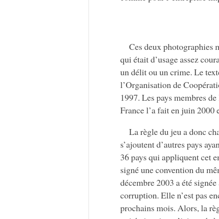
Ces deux photographies m
qui était d’usage assez cour
un délit ou un crime. Le tex
l’Organisation de Coopéra
1997. Les pays membres de l
France l’a fait en juin 2000
La règle du jeu a donc c
s’ajoutent d’autres pays ayan
36 pays qui appliquent cet 
signé une convention du mêm
décembre 2003 a été signée 
corruption. Elle n’est pas en
prochains mois. Alors, la rè