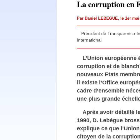
La corruption en 
Par
Daniel LEBEGUE
, le 1er ma
Président de Transparence-In
International
L’Union européenne é
corruption et de blanch
nouveaux Etats membres 
il existe l’Office euro
cadre d’ensemble néces
une plus grande échelle
Après avoir détaillé 
1990, D. Lebègue brosse
explique ce que l’Union
citoyen de la corruptio