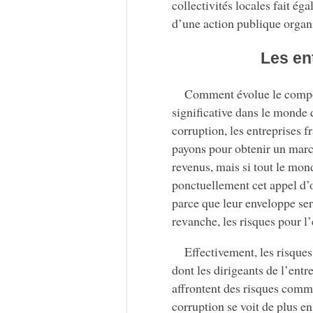
collectivités locales fait ég
d’une action publique organi
Les en
Comment évolue le compor
significative dans le monde
corruption, les entreprises 
payons pour obtenir un march
revenus, mais si tout le mo
ponctuellement cet appel d’o
parce que leur enveloppe se
revanche, les risques pour l
Effectivement, les risque
dont les dirigeants de l’entr
affrontent des risques com
corruption se voit de plus en