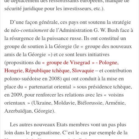
de déplacement des ressortissants européens, manque de
sécurité juridique pour les investisseurs, etc.).
D’une façon générale, ces pays ont soutenu la stratégie
de néo-
containment
de l’Administration G. W. Bush face à
la résurgence de la puissance russe. Ils ont constitué un
groupe de soutien à la Géorgie (le « groupe des nouveaux
amis de la Géorgie ») et ce sont leurs initiatives
(propositions du
« groupe de Visegrad » - Pologne,
Hongrie, République tchèque, Slovaquie
– et contribution
polono-suédoise en 2008) qui ont conduit à la mise en
place du « partenariat oriental » sous présidence tchèque,
en 2009, pour renforcer les relations avec les « voisins
orientaux » (Ukraine, Moldavie, Biélorussie, Arménie,
Azerbaïdjan, Géorgie).
Les autres nouveaux Etats membres vont un pas plus
loin dans le pragmatisme. C’est le cas par exemple de la