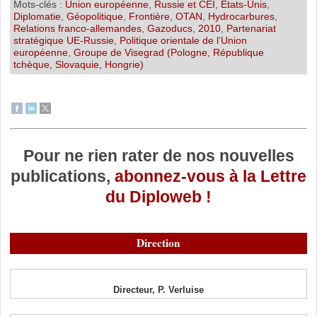
Mots-clés :
Union européenne
,
Russie et CEI
,
Etats-Unis
,
Diplomatie
,
Géopolitique
,
Frontière
,
OTAN
,
Hydrocarbures
,
Relations franco-allemandes
,
Gazoducs
,
2010
,
Partenariat
stratégique UE-Russie
,
Politique orientale de l’Union
européenne
,
Groupe de Visegrad (Pologne, République
tchèque, Slovaquie, Hongrie)
Pour ne rien rater de nos nouvelles
publications,
abonnez-vous à la Lettre
du Diploweb !
Direction
Directeur, P. Verluise