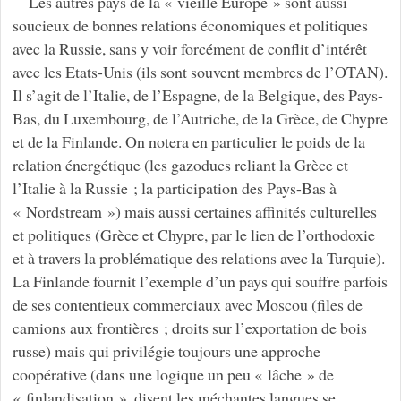
Les autres pays de la « vieille Europe » sont aussi
soucieux de bonnes relations économiques et politiques
avec la Russie, sans y voir forcément de conflit d’intérêt
avec les Etats-Unis (ils sont souvent membres de l’OTAN).
Il s’agit de l’Italie, de l’Espagne, de la Belgique, des Pays-
Bas, du Luxembourg, de l’Autriche, de la Grèce, de Chypre
et de la Finlande. On notera en particulier le poids de la
relation énergétique (les gazoducs reliant la Grèce et
l’Italie à la Russie ; la participation des Pays-Bas à
« Nordstream ») mais aussi certaines affinités culturelles
et politiques (Grèce et Chypre, par le lien de l’orthodoxie
et à travers la problématique des relations avec la Turquie).
La Finlande fournit l’exemple d’un pays qui souffre parfois
de ses contentieux commerciaux avec Moscou (files de
camions aux frontières ; droits sur l’exportation de bois
russe) mais qui privilégie toujours une approche
coopérative (dans une logique un peu « lâche » de
« finlandisation », disent les méchantes langues se