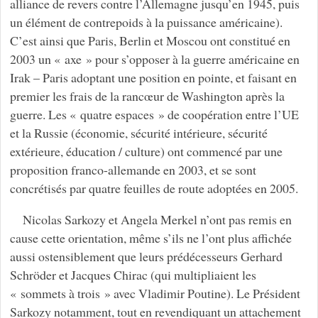
alliance de revers contre l’Allemagne jusqu’en 1945, puis
un élément de contrepoids à la puissance américaine).
C’est ainsi que Paris, Berlin et Moscou ont constitué en
2003 un « axe » pour s’opposer à la guerre américaine en
Irak – Paris adoptant une position en pointe, et faisant en
premier les frais de la rancœur de Washington après la
guerre. Les « quatre espaces » de coopération entre l’UE
et la Russie (économie, sécurité intérieure, sécurité
extérieure, éducation / culture) ont commencé par une
proposition franco-allemande en 2003, et se sont
concrétisés par quatre feuilles de route adoptées en 2005.
Nicolas Sarkozy et Angela Merkel n’ont pas remis en
cause cette orientation, même s’ils ne l’ont plus affichée
aussi ostensiblement que leurs prédécesseurs Gerhard
Schröder et Jacques Chirac (qui multipliaient les
« sommets à trois » avec Vladimir Poutine). Le Président
Sarkozy notamment, tout en revendiquant un attachement