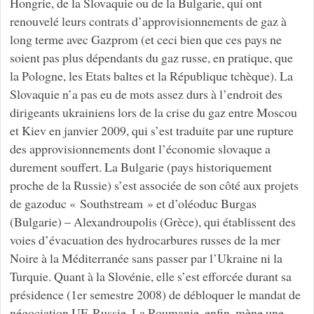
Hongrie, de la Slovaquie ou de la Bulgarie, qui ont
renouvelé leurs contrats d’approvisionnements de gaz à
long terme avec Gazprom (et ceci bien que ces pays ne
soient pas plus dépendants du gaz russe, en pratique, que
la Pologne, les Etats baltes et la République tchèque). La
Slovaquie n’a pas eu de mots assez durs à l’endroit des
dirigeants ukrainiens lors de la crise du gaz entre Moscou
et Kiev en janvier 2009, qui s’est traduite par une rupture
des approvisionnements dont l’économie slovaque a
durement souffert. La Bulgarie (pays historiquement
proche de la Russie) s’est associée de son côté aux projets
de gazoduc « Southstream » et d’oléoduc Burgas
(Bulgarie) – Alexandroupolis (Grèce), qui établissent des
voies d’évacuation des hydrocarbures russes de la mer
Noire à la Méditerranée sans passer par l’Ukraine ni la
Turquie. Quant à la Slovénie, elle s’est efforcée durant sa
présidence (1er semestre 2008) de débloquer le mandat de
négociation UE-Russie. La Roumanie, enfin, mène une