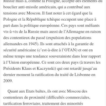
Russie mais a, comme la Pologne, accepté des éléments du
bouclier anti-missile américain, qui a contribué aux
tensions avec Moscou. Il faut noter à cet égard que la
Pologne et la République tchèque occupent une place à
part dans la politique européenne. Ces pays sont méfiants
vis-à-vis de la Russie mais aussi de l’Allemagne en raison
des contentieux du passé (expulsion des populations
allemandes en 1945). Ils sont attachés à la garantie de
sécurité américaine (c’est-à-dire à l’OTAN) et ont en
même temps une tendance souverainiste dans leur rapport
à l’Union européenne. Ce sont ces deux pays (à travers les
Présidents Klaus et Kaczynski) qui ont retardé jusqu’au
dernier moment la ratification du traité de Lisbonne en
2009.
Quant aux Etats baltes, ils ont avec Moscou des
contentieux de proximité (difficultés commerciales,
tarification ferroviaire, traitement des minorités